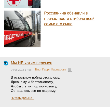
Россиянина обвинили в
причастности к гибели всей
семьи его сына
Мы НЕ хотим перемен
Блог Гарри Каспарова
24.08.2013 17:58
В остальном война отсталому,
Древнему и бестолковому,
Чтобы с этих пор по-новому,
Оставалось все по-старому.
Читать дальше...