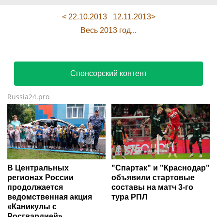
< 22.10.2013
12.11.2013>
Весь 2013 год...
Спонсорский контент
Russia24.pro
В Центральных
"Спартак" и "Краснодар"
регионах России
объявили стартовые
продолжается
составы на матч 3-го
ведомственная акция
тура РПЛ
«Каникулы с
Росгвардией»