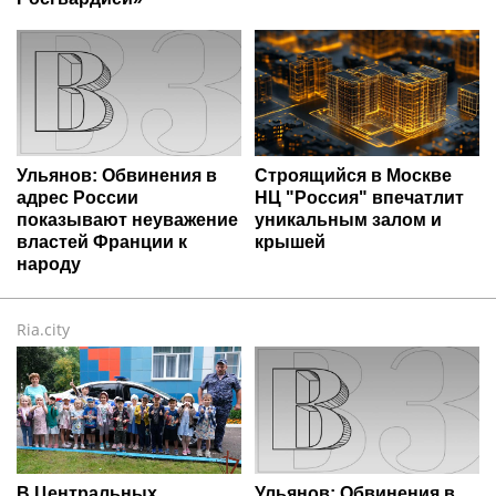
Ульянов: Обвинения в
Строящийся в Москве
адрес России
НЦ "Россия" впечатлит
показывают неуважение
уникальным залом и
властей Франции к
крышей
народу
Ria.city
В Центральных
Ульянов: Обвинения в