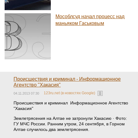
Мособлсуд начал процесс над
маньяком Гаськовым
Происшествия и криминал - Информационное
Агентство "Хакасия"
123ru.net (в новостях Google)
04.11.2013 07:30
Происшествия и криминал Информационное Агентство
"Хакасия"
Землетрясения на Алтае не затронули Хакасию · Фото:
ГУ МЧС России. Ранним утром, 24 сентября, в Горном
Алтае случилось два землетрясения.