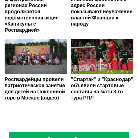
регионах России
адрес России
продолжается
показывают неуважение
ведомственная акция
властей Франции к
«Каникулы с
народу
Росгвардией»
Росгвардейцы провели
"Спартак" и "Краснодар"
патриотическое занятие
объявили стартовые
для детей на Поклонной
составы на матч 3-го
горе в Москве (видео)
тура РПЛ