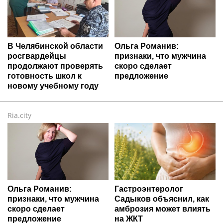
В Челябинской области
Ольга Романив:
росгвардейцы
признаки, что мужчина
продолжают проверять
скоро сделает
готовность школ к
предложение
новому учебному году
Ria.city
Ольга Романив:
Гастроэнтеролог
признаки, что мужчина
Садыков объяснил, как
скоро сделает
амброзия может влиять
предложение
на ЖКТ