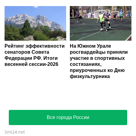
Рейтинг эффективности
На Южном Урале
сенаторов Совета
росгвардейцы приняли
Федерации РФ. Итоги
участие в спортивных
весенней сессии-2026
состязаниях,
приуроченных ко Дню
физкультурника
Все города России
Smi24.net