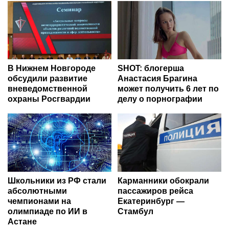
В Нижнем Новгороде
SHOT: блогерша
обсудили развитие
Анастасия Брагина
вневедомственной
может получить 6 лет по
охраны Росгвардии
делу о порнографии
Школьники из РФ стали
Карманники обокрали
абсолютными
пассажиров рейса
чемпионами на
Екатеринбург —
олимпиаде по ИИ в
Стамбул
Астане