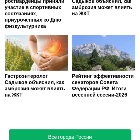
росгвардейцы приняли
Садыков объяснил, как
участие в спортивных
амброзия может влиять
состязаниях,
на ЖКТ
приуроченных ко Дню
физкультурника
Гастроэнтеролог
Рейтинг эффективности
Садыков объяснил, как
сенаторов Совета
амброзия может влиять
Федерации РФ. Итоги
на ЖКТ
весенней сессии-2026
Все города России