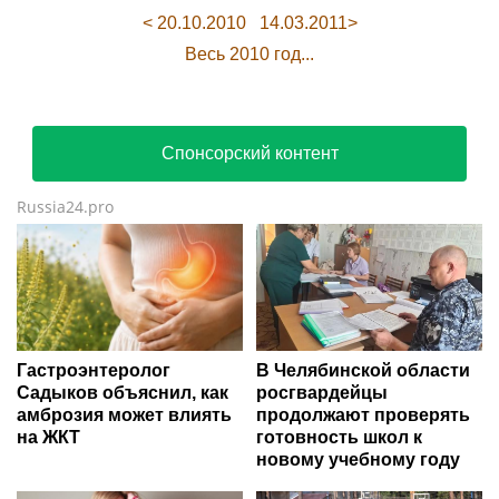
< 20.10.2010
14.03.2011>
Весь 2010 год...
Спонсорский контент
Russia24.pro
Гастроэнтеролог
В Челябинской области
Садыков объяснил, как
росгвардейцы
амброзия может влиять
продолжают проверять
на ЖКТ
готовность школ к
новому учебному году