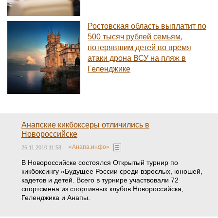
Ростовская область выплатит по
500 тысяч рублей семьям,
потерявшим детей во время
атаки дрона ВСУ на пляж в
Геленджике
Анапские кикбоксеры отличились в
Новороссийске
«Анапа.инфо»
26.11.2010 11:58
В Новороссийске состоялся Открытый турнир по
кикбоксингу «Будущее России среди взрослых, юношей,
кадетов и детей. Всего в турнире участвовали 72
спортсмена из спортивных клубов Новороссийска,
Геленджика и Анапы.