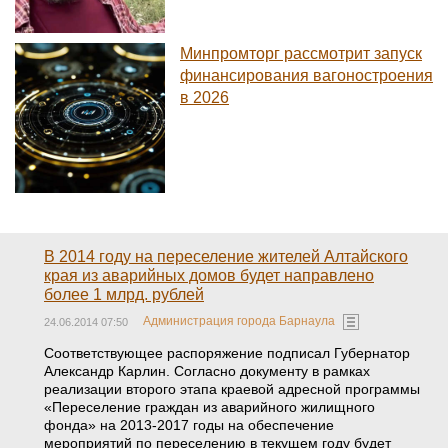
Минпромторг рассмотрит запуск
финансирования вагоностроения
в 2026
В 2014 году на переселение жителей Алтайского
края из аварийных домов будет направлено
более 1 млрд. рублей
Администрация города Барнаула
24.06.2014 07:50
Соответствующее распоряжение подписал Губернатор
Александр Карлин. Согласно документу в рамках
реализации второго этапа краевой адресной программы
«Переселение граждан из аварийного жилищного
фонда» на 2013-2017 годы на обеспечение
мероприятий по переселению в текущем году будет