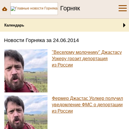
Горняк
Календарь
Новости Горняка за 24.06.2014
"Веселому молочнику" Джастасу
Уокеру грозит депортация
из России
Фермер Джастас Уолкер получил
уведомление ФМС о депортации
из России