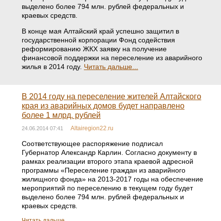
выделено более 794 млн. рублей федеральных и
краевых средств.
В конце мая Алтайский край успешно защитил в
государственной корпорации Фонд содействия
реформированию ЖКХ заявку на получение
финансовой поддержки на переселение из аварийного
жилья в 2014 году.
Читать дальше...
В 2014 году на переселение жителей Алтайского
края из аварийных домов будет направлено
более 1 млрд. рублей
Altairegion22.ru
24.06.2014 07:41
Соответствующее распоряжение подписал
Губернатор Александр Карлин. Согласно документу в
рамках реализации второго этапа краевой адресной
программы «Переселение граждан из аварийного
жилищного фонда» на 2013-2017 годы на обеспечение
мероприятий по переселению в текущем году будет
выделено более 794 млн. рублей федеральных и
краевых средств.
Читать дальше...