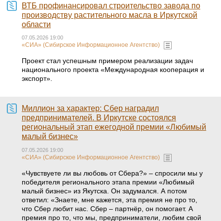
ВТБ профинансировал строительство завода по
производству растительного масла в Иркутской
области
07.05.2026 19:00
«СИА» (Сибирское Информационное Агентство)
Проект стал успешным примером реализации задач
национального проекта «Международная кооперация и
экспорт».
Миллион за характер: Сбер наградил
предпринимателей. В Иркутске состоялся
региональный этап ежегодной премии «Любимый
малый бизнес»
07.05.2026 19:00
«СИА» (Сибирское Информационное Агентство)
«Чувствуете ли вы любовь от Сбера?» – спросили мы у
победителя регионального этапа премии «Любимый
малый бизнес» из Якутска. Он задумался. А потом
ответил: «Знаете, мне кажется, эта премия не про то,
что Сбер любит нас. Сбер – партнёр, он помогает. А
премия про то, что мы, предприниматели, любим свой