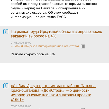
особей амфипод (ракообразные, которыми питаются
омуль и нерпа) на Байкале и обнаружили в их
организмах лекарства. Об этом сообщает
информационное агентство ТАСС.
На рынке труда Иркутской области в апреле число
вакансий выросло на 4%
07.05.2026 19:00
«СИА» (Сибирское Информационное Агентство)
Резюме сократилось на 8%.
«Любим Иркутск, строим масштабно». Татьяна
Красноштанова, «ДомСтрой», – о ценности
истории, смелых планах и знаковом проекте
«1661»
07.05.2026 19:00