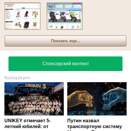
Показать еще...
Спонсорский контент
Russia24.pro
UNIKEY отмечает 5-
Путин назвал
летний юбилей: от
транспортную систему