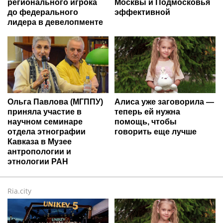
регионального игрока
Москвы и Подмосковья
до федерального
эффективной
лидера в девелопменте
Ольга Павлова (МГППУ)
Алиса уже заговорила —
приняла участие в
теперь ей нужна
научном семинаре
помощь, чтобы
отдела этнографии
говорить еще лучше
Кавказа в Музее
антропологии и
этнологии РАН
Ria.city