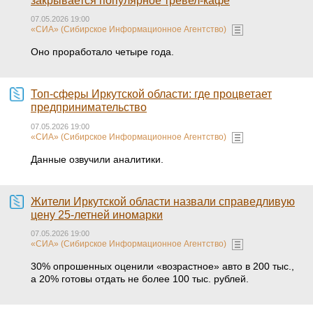
закрывается популярное тревел-кафе
07.05.2026 19:00
«СИА» (Сибирское Информационное Агентство)
Оно проработало четыре года.
Топ-сферы Иркутской области: где процветает
предпринимательство
07.05.2026 19:00
«СИА» (Сибирское Информационное Агентство)
Данные озвучили аналитики.
Жители Иркутской области назвали справедливую
цену 25-летней иномарки
07.05.2026 19:00
«СИА» (Сибирское Информационное Агентство)
30% опрошенных оценили «возрастное» авто в 200 тыс.,
а 20% готовы отдать не более 100 тыс. рублей.