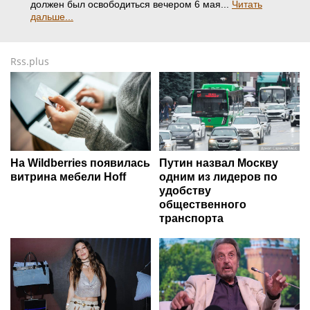
должен был освободиться вечером 6 мая...
Читать
дальше...
Rss.plus
На Wildberries появилась
Путин назвал Москву
витрина мебели Hoff
одним из лидеров по
удобству
общественного
транспорта