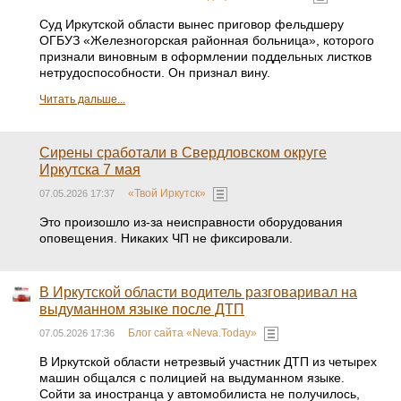
Суд Иркутской области вынес приговор фельдшеру
ОГБУЗ «Железногорская районная больница», которого
признали виновным в оформлении поддельных листков
нетрудоспособности. Он признал вину.
Читать дальше...
Сирены сработали в Свердловском округе
Иркутска 7 мая
«Твой Иркутск»
07.05.2026 17:37
Это произошло из-за неисправности оборудования
оповещения. Никаких ЧП не фиксировали.
В Иркутской области водитель разговаривал на
выдуманном языке после ДТП
Блог сайта «Neva.Today»
07.05.2026 17:36
В Иркутской области нетрезвый участник ДТП из четырех
машин общался с полицией на выдуманном языке.
Сойти за иностранца у автомобилиста не получилось,