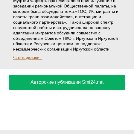
Муфтий Фарид хазрат Мингалеев принял участие в
заседании региональной Общественной палаты, на
котором была обсуждена тема:«ТОС, УК, мигранты и
власть: грани взаимодействия, интеграции и
социального партнерства». Такой широкий спектр
совместной работы и сотрудничества по вопросу
адаптации мигрантов обсудили совместно с
объединенным Советом НКО г. Иркутска и Иркутской
области и Ресурсным центром по поддержке
некоммерческих организаций Иркутской области.
Читать дальше...
Авторские публикации Smi24.net