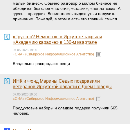
малый бизнес». Обычно разговор о малом бизнесе не
обходится без слов «налоги», «ставки», «неплатежи». А
здесь – праздник. Возможность выдохнуть и получить
признание. Пожалуй, в этом и есть его главный смысл.
«Грустно? Немного»: в Иркутске закрыли
«Академию караоке» в 130-м квартале
07.05.2026 19:00
«СИА» (Сибирское Информационное Агентство)
Владельцы распродают вещи.
ИНК и Фонд Марины Седых поздравили
ветеранов Иркутской области с Днем Победы
07.05.2026 19:00
«СИА» (Сибирское Информационное Агентство)
Продуктовые наборы и сладкие подарки получили 665
человек.