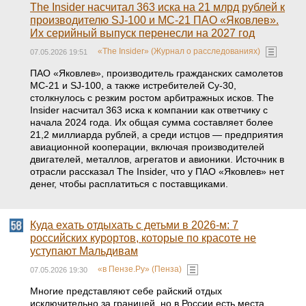
The Insider насчитал 363 иска на 21 млрд рублей к
производителю SJ-100 и МС-21 ПАО «Яковлев».
Их серийный выпуск перенесли на 2027 год
«The Insider» (Журнал о расследованиях)
07.05.2026 19:51
ПАО «Яковлев», производитель гражданских самолетов
МС-21 и SJ-100, а также истребителей Су-30,
столкнулось с резким ростом арбитражных исков. The
Insider насчитал 363 иска к компании как ответчику с
начала 2024 года. Их общая сумма составляет более
21,2 миллиарда рублей, а среди истцов — предприятия
авиационной кооперации, включая производителей
двигателей, металлов, агрегатов и авионики. Источник в
отрасли рассказал The Insider, что у ПАО «Яковлев» нет
денег, чтобы расплатиться с поставщиками.
Куда ехать отдыхать с детьми в 2026‑м: 7
российских курортов, которые по красоте не
уступают Мальдивам
«в Пензе.Ру» (Пенза)
07.05.2026 19:30
Многие представляют себе райский отдых
исключительно за границей, но в России есть места,