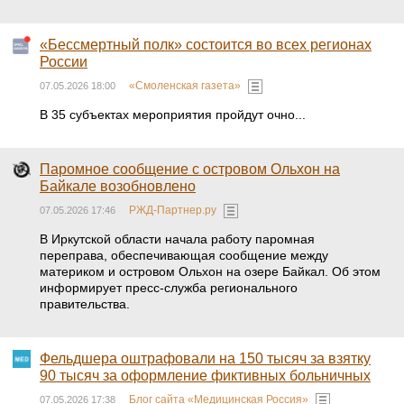
«Бессмертный полк» состоится во всех регионах
России
«Смоленская газета»
07.05.2026 18:00
В 35 субъектах мероприятия пройдут очно...
Паромное сообщение с островом Ольхон на
Байкале возобновлено
РЖД-Партнер.ру
07.05.2026 17:46
В Иркутской области начала работу паромная
переправа, обеспечивающая сообщение между
материком и островом Ольхон на озере Байкал. Об этом
информирует пресс-служба регионального
правительства.
Фельдшера оштрафовали на 150 тысяч за взятку
90 тысяч за оформление фиктивных больничных
Блог сайта «Медицинская Россия»
07.05.2026 17:38