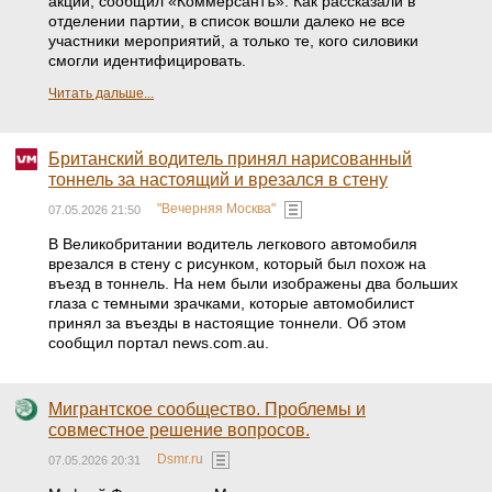
акций, сообщил «Коммерсантъ». Как рассказали в
отделении партии, в список вошли далеко не все
участники мероприятий, а только те, кого силовики
смогли идентифицировать.
Читать дальше...
Британский водитель принял нарисованный
тоннель за настоящий и врезался в стену
"Вечерняя Москва"
07.05.2026 21:50
В Великобритании водитель легкового автомобиля
врезался в стену с рисунком, который был похож на
въезд в тоннель. На нем были изображены два больших
глаза с темными зрачками, которые автомобилист
принял за въезды в настоящие тоннели. Об этом
сообщил портал news.com.au.
Мигрантское сообщество. Проблемы и
совместное решение вопросов.
Dsmr.ru
07.05.2026 20:31