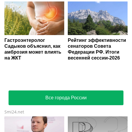
Гастроэнтеролог
Рейтинг эффективности
Садыков объяснил, как
сенаторов Совета
амброзия может влиять
Федерации РФ. Итоги
на ЖКТ
весенней сессии-2026
Все города России
Smi24.net