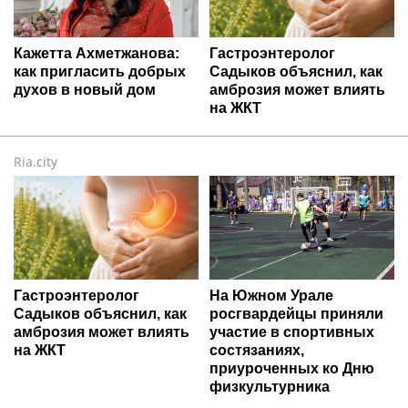
Кажетта Ахметжанова:
Гастроэнтеролог
как пригласить добрых
Садыков объяснил, как
духов в новый дом
амброзия может влиять
на ЖКТ
Ria.city
Гастроэнтеролог
На Южном Урале
Садыков объяснил, как
росгвардейцы приняли
амброзия может влиять
участие в спортивных
на ЖКТ
состязаниях,
приуроченных ко Дню
физкультурника