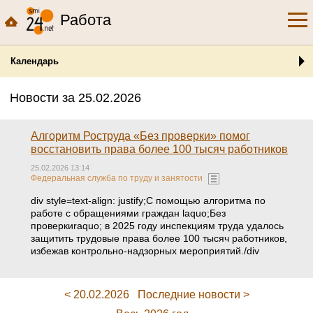
Работа
Календарь
Новости за 25.02.2026
Алгоритм Роструда «Без проверки» помог
восстановить права более 100 тысяч работников
25.02.2026 13:14
Федеральная служба по труду и занятости
div style=text-align: justify;С помощью алгоритма по
работе с обращениями граждан laquo;Без
проверкиraquo; в 2025 году инспекциям труда удалось
защитить трудовые права более 100 тысяч работников,
избежав контрольно-надзорных мероприятий./div
< 20.02.2026
Последние новости >