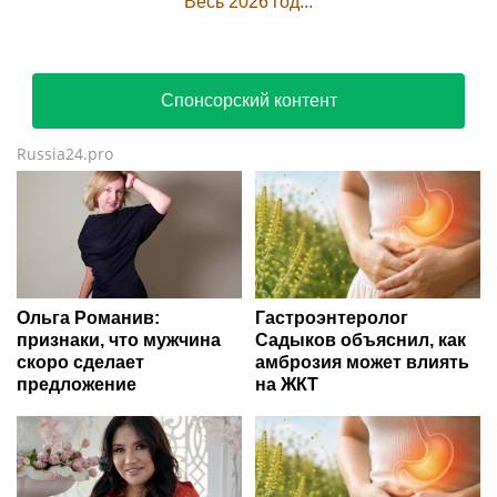
Весь 2026 год...
Спонсорский контент
Russia24.pro
Ольга Романив:
Гастроэнтеролог
признаки, что мужчина
Садыков объяснил, как
скоро сделает
амброзия может влиять
предложение
на ЖКТ