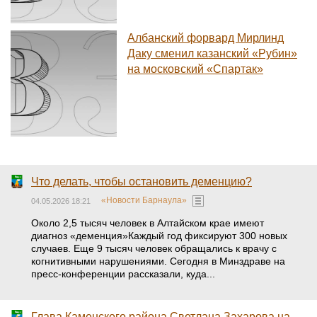
Албанский форвард Мирлинд
Даку сменил казанский «Рубин»
на московский «Спартак»
Что делать, чтобы остановить деменцию?
«Новости Барнаула»
04.05.2026 18:21
Около 2,5 тысяч человек в Алтайском крае имеют
диагноз «деменция»Каждый год фиксируют 300 новых
случаев. Еще 9 тысяч человек обращались к врачу с
когнитивными нарушениями. Сегодня в Минздраве на
пресс-конференции рассказали, куда...
Глава Каменского района Светлана Захарова на