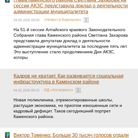
сессии АКЗС представила доклад о деятельности
администрации муниципалитета
«Новости Барнаула»
04.05.2026 09:00
На 51-й сессии Алтайского краевого Законодательного
Собрания глава Каменского района Светлана Захарова
представила депутатам доклад о деятельности
администрации муниципалитета за последние пять лет.
Это выступление стало продолжением Дня АКЗС,
которы
Кадров не хватает. Как развивается социальная
инфраструктура в Каменском районе
ИД «Алтапресс»
04.05.2026 08:25
Новая поликлиника, отремонтированные школы,
растущая экономика, но приэтом изношенные сети и
кадровый дефицит. Таков сегодняшний портрет
Каменского района.
Виктор Томенко: Больше 30 тысяч голосов отдали