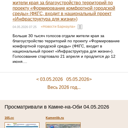
жители края за благоустройство территорий по
проекту «Формирование комфортной городской
среды» (ФКГС, входит в национальный проект
«Инфраструктура для жизни»)
«Новости Барнаула»
04.05.2026 07:25
Больше 30 тысяч голосов отдали жители края за
благоустройство территорий по проекту «Формирование
комфортной городской среды» (ФКГС, входит в
национальный проект «Инфраструктура для жизни»).
Голосование стартовало 21 апреля и продлится до 12
июня....
< 03.05.2026
05.05.2026>
Весь 2026 год...
Просматривали в Камне-на-Оби 04.05.2026
165.cc
Kamenlib.ru