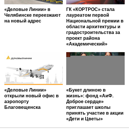
«Деловые Линии» в
ГК «КОРТРОС» стала
Челябинске переезжают
лауреатом первой
на новый адрес
Национальной премии в
области архитектуры и
градостроительства за
проект района
«Академический»
«Деловые Линии»
«Букет длиною в
открыли новый офис в
жизнь»: фонд «АиФ.
аэропорту
Доброе сердце»
Благовещенска
приглашает школы
принять участие в акции
«Дети и Цветы»