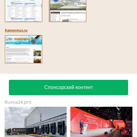
Kamenmus.ru
Спонсорский контент
Russia24.pro