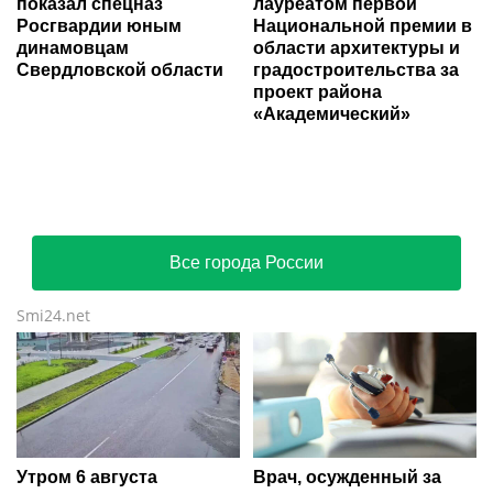
показал спецназ
лауреатом первой
Росгвардии юным
Национальной премии в
динамовцам
области архитектуры и
Свердловской области
градостроительства за
проект района
«Академический»
Все города России
Smi24.net
Утром 6 августа
Врач, осужденный за