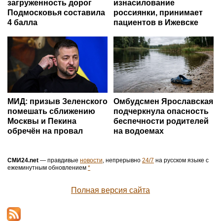
загруженность дорог
изнасилование
Подмосковья составила
россиянки, принимает
4 балла
пациентов в Ижевске
МИД: призыв Зеленского
Омбудсмен Ярославская
помешать сближению
подчеркнула опасность
Москвы и Пекина
беспечности родителей
обречён на провал
на водоемах
СМИ24.net
— правдивые
новости
, непрерывно
24/7
на русском языке с
ежеминутным обновлением
*
Полная версия сайта