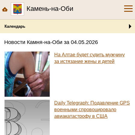
Камень-на-Оби
Календарь
Новости Камня-на-Оби за 04.05.2026
На Алтае будет судить мужчину
за истязание жены и детей
Daily Telegraph: Подавление GPS
военными спровоцировало
авиакатастрофу в США