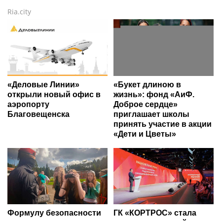
Ria.city
«Деловые Линии»
«Букет длиною в
открыли новый офис в
жизнь»: фонд «АиФ.
аэропорту
Доброе сердце»
Благовещенска
приглашает школы
принять участие в акции
«Дети и Цветы»
Формулу безопасности
ГК «КОРТРОС» стала