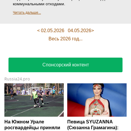
коммунальными отходами.
Читать дальше...
< 02.05.2026
04.05.2026>
Весь 2026 год...
Спонсорский контент
Russia24.pro
На Южном Урале
Певица SYUZANNA
росгвардейцы приняли
(Сюзанна Грамагина):