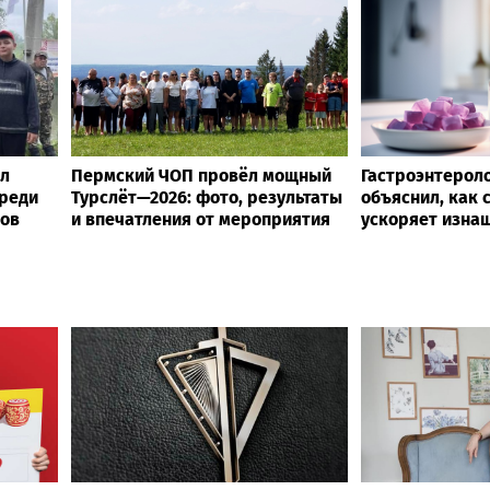
ел
Пермский ЧОП провёл мощный
Гастроэнтерол
среди
Турслёт—2026: фото, результаты
объяснил, как 
ов
и впечатления от мероприятия
ускоряет изна