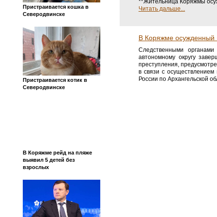
**Жительница Коряжмы осуж
Пристраивается кошка в
Читать дальше...
Северодвинске
В Коряжме осужденный 
Следственными органами 
автономному округу завер
преступления, предусмотре
в связи с осуществлением
России по Архангельской о
Пристраивается котик в
Северодвинске
В Коряжме рейд на пляже
выявил 5 детей без
взрослых