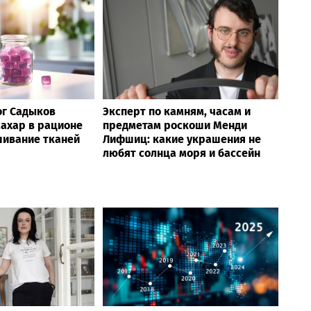
ог Садыков
Эксперт по камням, часам и
сахар в рационе
предметам роскоши Менди
шивание тканей
Лифшиц: какие украшения не
любят солнца моря и бассейн