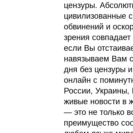
цензуры. Абсолютн
цивилизованные с
обвинений и оскор
зрения совпадает
если Вы отстаивае
навязываем Вам с
дня без цензуры и
онлайн с поминут
России, Украины,
живые новости в 
— это не только в
преимущество со