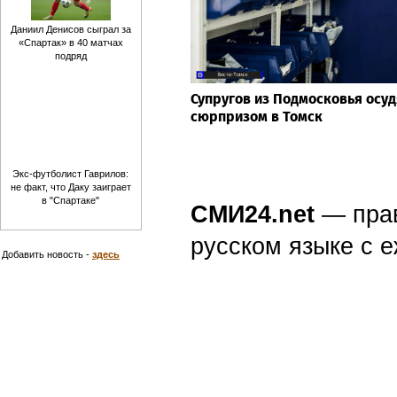
Даниил Денисов сыграл за
«Спартак» в 40 матчах
подряд
Супругов из Подмосковья осуд
сюрпризом в Томск
Экс-футболист Гаврилов:
не факт, что Даку заиграет
в "Спартаке"
СМИ24.net
— пра
русском языке с
Добавить новость -
здесь