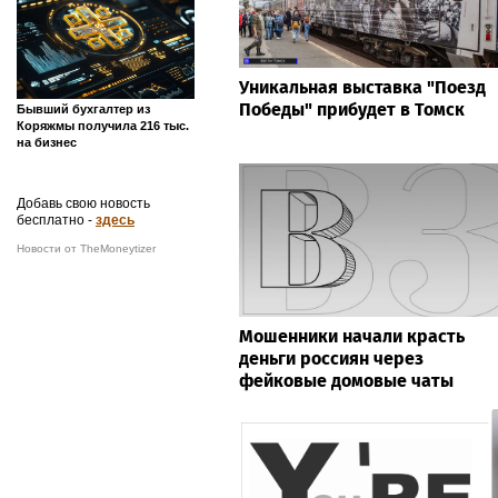
Уникальная выставка "Поезд
Победы" прибудет в Томск
Бывший бухгалтер из
Коряжмы получила 216 тыс.
на бизнес
Добавь свою новость
бесплатно -
здесь
Новости от TheMoneytizer
Мошенники начали красть
деньги россиян через
фейковые домовые чаты