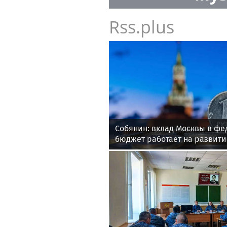
Rss.plus
Собянин: вклад Москвы в ф
бюджет работает на развити