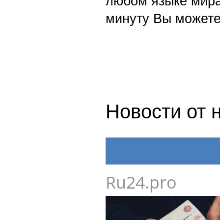
любом языке мира
минуту Вы можете
Новости от 
Ru24.pro