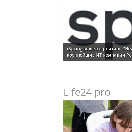
iSpring вошел в рейтинг CNe
крупнейшие ИТ-компании Ро
Life24.pro