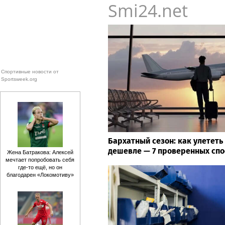
Smi24.net
Спортивные новости от
Sportsweek.org
Бархатный сезон: как улететь
дешевле — 7 проверенных спо
Жена Батракова: Алексей
мечтает попробовать себя
где‑то ещё, но он
благодарен «Локомотиву»