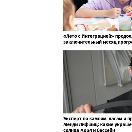
«Лето с Интеграцией» продол
заключительный месяц прог
Эксперт по камням, часам и 
Менди Лифшиц: какие украше
солнца моря и бассейн