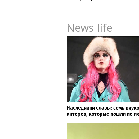
News-life
Наследники славы: семь внуко
актеров, которые пошли по их