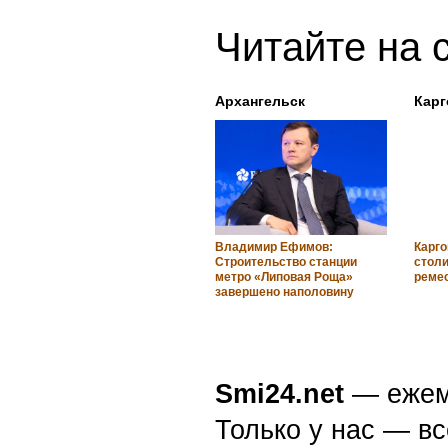
Читайте на 
Архангельск
Кар
Владимир Ефимов:
Карго
Строительство станции
стол
метро «Липовая Роща»
реме
завершено наполовину
Smi24.net
— ежеми
Только у нас — вс