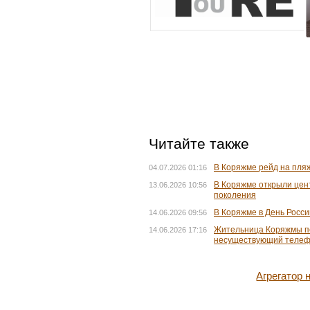
Читайте также
В Коряжме рейд на пляж
04.07.2026 01:16
В Коряжме открыли цен
13.06.2026 10:56
поколения
В Коряжме в День Росс
14.06.2026 09:56
Жительница Коряжмы пе
14.06.2026 17:16
несуществующий теле
Агрегатор