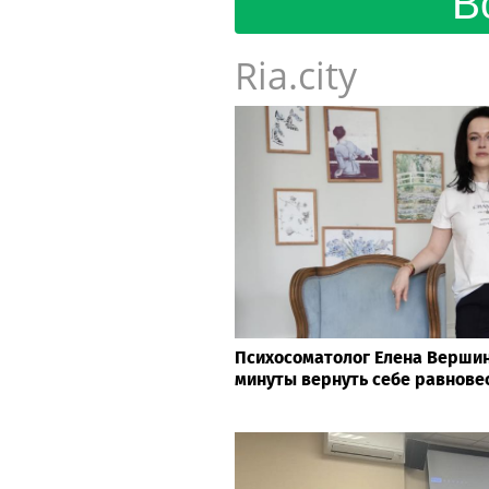
В
Ria.city
Психосоматолог Елена Вершини
минуты вернуть себе равнове