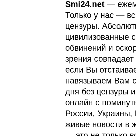
Smi24.net
— ежеми
Только у нас — вс
цензуры. Абсолютн
цивилизованные с
обвинений и оскор
зрения совпадает
если Вы отстаивае
навязываем Вам с
дня без цензуры и
онлайн с поминут
России, Украины,
живые новости в 
— это не только в