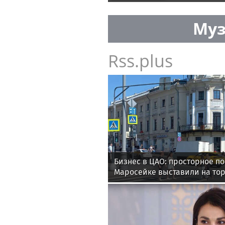
Муз
Rss.plus
Бизнес в ЦАО: просторное п
Маросейке выставили на то