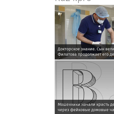
Докторское знание. Сын вел
Филатова продолжает его д
Мошенники начали красть д
через фейковые домовые ч