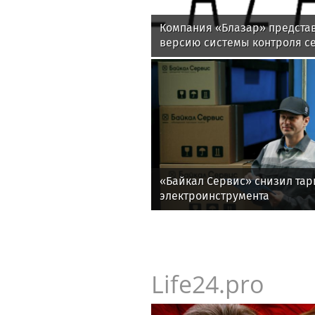
Компания «Блазар» предста
версию системы контроля се
Blazar NAC 3.0
«Байкал Сервис» снизил та
электроинструмента
Life24.pro