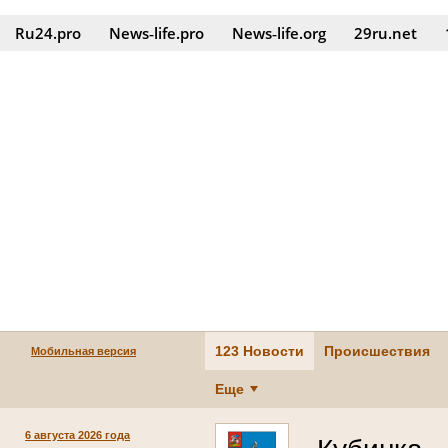
Ru24.pro
News‑life.pro
News‑life.org
29ru.net
123 Новости
Происшествия
Мобильная версия
Еще
6 августа 2026 года