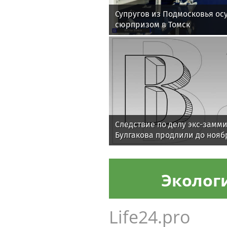
Супругов из Подмосковья осу
сюрпризом в Томск
Следствие по делу экс-замм
Булгакова продлили до нояб
Эколог
Life24.pro