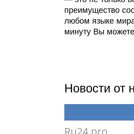
преимущество со
любом языке мира
минуту Вы можете
Новости от 
Ru24.pro