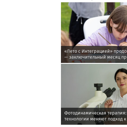
«Лето с Интеграцией» продо
— заключительный месяц п
Фотодинамическая терапия:
технологии меняют подход 
онкологии