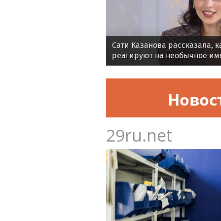
Сати Казанова рассказала, к
реагируют на необычное им
Новос
29ru.net