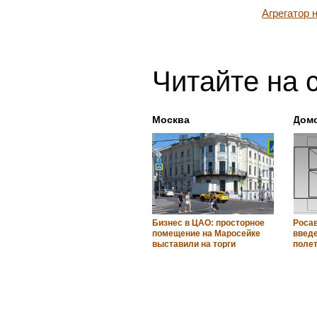
Агрегатор
Читайте на 
Москва
Дом
Бизнес в ЦАО: просторное
Роса
помещение на Маросейке
введе
выставили на торги
поле