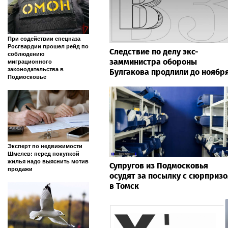
При содействии спецназа
Росгвардии прошел рейд по
Следствие по делу экс-
соблюдению
замминистра обороны
миграционного
законодательства в
Булгакова продлили до ноябр
Подмосковье
Эксперт по недвижимости
Шмелев: перед покупкой
жилья надо выяснить мотив
Супругов из Подмосковья
продажи
осудят за посылку с сюрприз
в Томск