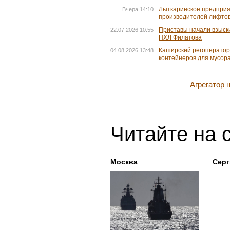
Лыткаринское предприя
Вчера 14:10
производителей лифтов
Приставы начали взыски
22.07.2026 10:55
НХЛ Филатова
Каширский регоператор
04.08.2026 13:48
контейнеров для мусор
Агрегатор
Читайте на 
Москва
Серг