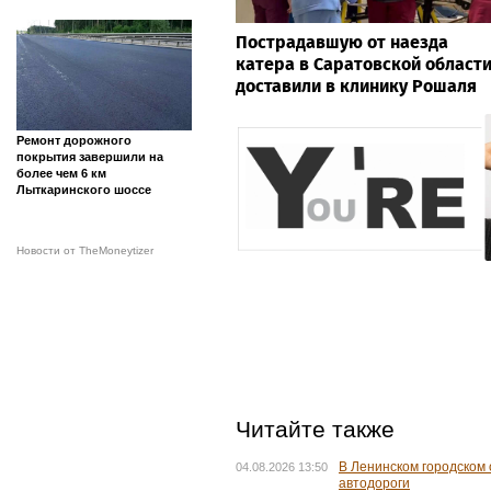
Пострадавшую от наезда
катера в Саратовской област
доставили в клинику Рошаля
Ремонт дорожного
покрытия завершили на
более чем 6 км
Лыткаринского шоссе
Новости от TheMoneytizer
Читайте также
В Ленинском городском
04.08.2026 13:50
автодороги