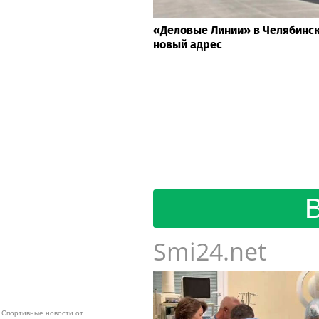
«Деловые Линии» в Челябинс
новый адрес
Smi24.net
Спортивные новости от