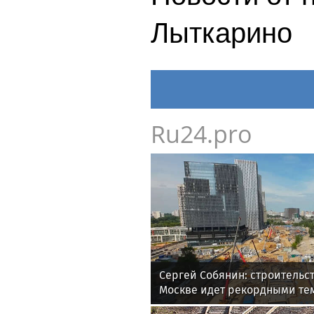
Лыткарино
Ru24.pro
Сергей Собянин: строительс
Москве идет рекордными те