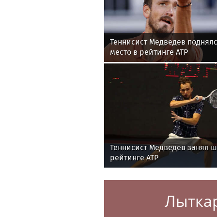
Теннисист Медведев поднялс
место в рейтинге ATP
Теннисист Медведев занял ш
рейтинге ATP
Лытка