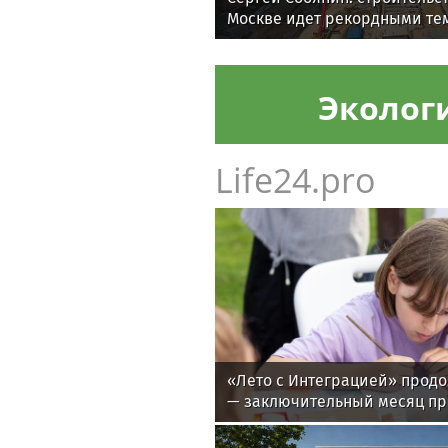
Москве идет рекордными те
Эколог
Life24.pro
«Лето с Интеграцией» продо
— заключительный месяц п