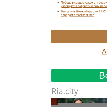
Победа в сердце каждого: почем
участвуют в патриотических мер
Выпускник Новосибирского ВВКУ
парадом в Москве 9 Мая
А
В
Ria.city