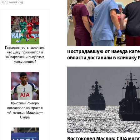
Sportsweek.org
Гаврилов: есть гарантия,
Пострадавшую от наезда кате
что Даку приживётся в
области доставили в клинику
«Спартаке» и выдержит
конкуренцию?
Кристиан Ромеро
согласовал контракт с
«Атлетико» Мадрид —
Скира
Востоковед Маслов: США могу