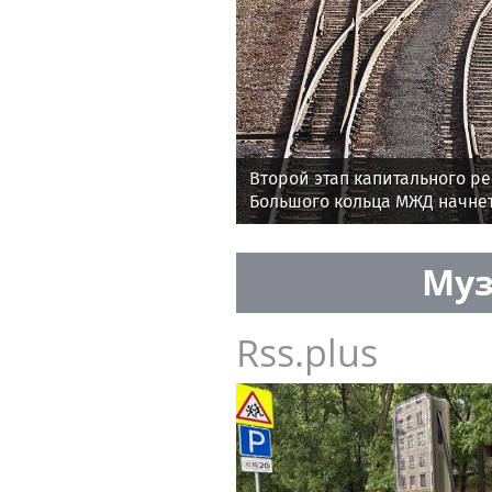
Второй этап капитального ре
Большого кольца МЖД начнет
Муз
Rss.plus