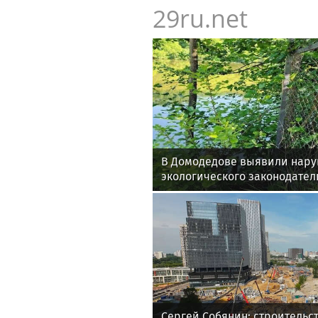
29ru.net
В Домодедове выявили нар
экологического законодател
Сергей Собянин: строительс