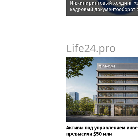
Инжиниринговый холдинг «э
кадровый документооборот 
Life24.pro
Активы под управлением инв
превысили $50 млн