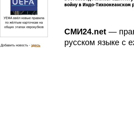
войну в Индо-Тихоокеанском 
УЕФА ввёл новые правила
по жёлтым карточкам на
общих этапах еврокубков
СМИ24.net
— пра
русском языке с
Добавить новость -
здесь