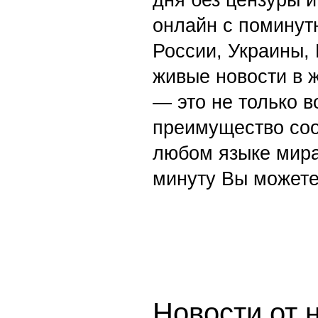
дня без цензуры и
онлайн с поминут
России, Украины,
живые новости в 
— это не только в
преимущество со
любом языке мира
минуту Вы можете
Новости от 