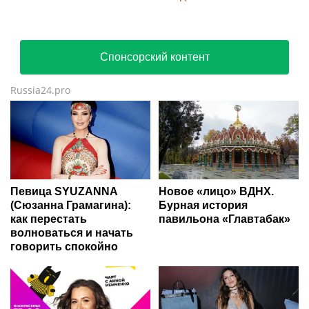
Спонсорский контент
Russia24.pro
Певица SYUZANNA
Новое «лицо» ВДНХ.
(Сюзанна Грамагина):
Бурная история
как перестать
павильона «Главтабак»
волноваться и начать
говорить спокойно