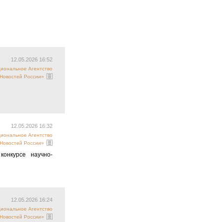
12.05.2026 16:52
циональное Агентство
Новостей России»
12.05.2026 16:32
циональное Агентство
Новостей России»
онкурсе научно-
12.05.2026 16:24
циональное Агентство
Новостей России»