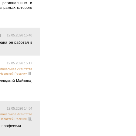
з региональных и
в рамках которого
12.05.2026 15:40
рана он работал в
12.05.2026 15:17
циональное Агентство
Новостей России»
олледжей Майкопа,
12.05.2026 14:54
циональное Агентство
Новостей России»
и профессии.