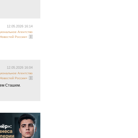
12.05.2026 16:14
циональное Агентство
Новостей России»
12.05.2026 16:04
циональное Агентство
Новостей России»
ием Сташем.