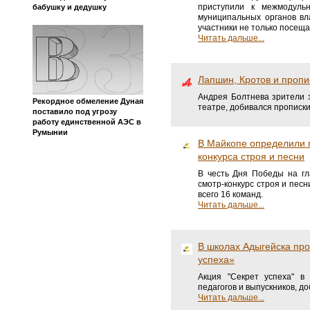
приступили к межмодульн
бабушку и дедушку
муниципальных органов вл
участники не только посеща
Читать дальше...
Лапшин, Кротов и пропи
Андрея Болтнева зрители 
Рекордное обмеление Дуная
театре, добивался прописки
поставило под угрозу
работу единственной АЭС в
Румынии
В Майкопе определили 
конкурса строя и песни
В честь Дня Победы на г
смотр-конкурс строя и пес
всего 16 команд.
Читать дальше...
В школах Адыгейска про
успеха»
Акция "Секрет успеха" в
педагогов и выпускников, д
Читать дальше...