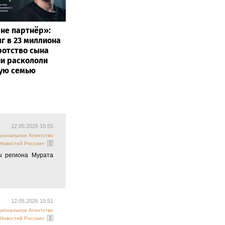
 не партнёр»:
лг в 23 миллиона
ротство сына
и раскололи
ую семью
12.05.2026 15:55
циональное Агентство
Новостей России»
ы региона Мурата
12.05.2026 15:51
циональное Агентство
Новостей России»