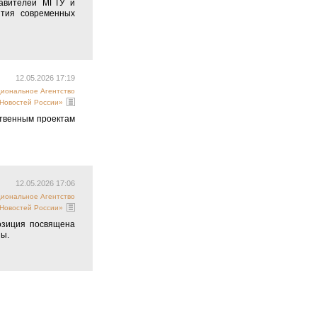
тавителей МГТУ и
ития современных
12.05.2026 17:19
циональное Агентство
Новостей России»
ственным проектам
12.05.2026 17:06
циональное Агентство
Новостей России»
озиция посвящена
ны.