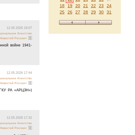
18
19
20
21
22
23
24
25
26
27
28
29
30
31
12.05.2026 18:07
циональное Агентство
Новостей России»
нной войне 1941-
12.05.2026 17:44
циональное Агентство
Новостей России»
(ГКУ РА «АРЦЗН»)
12.05.2026 17:32
циональное Агентство
Новостей России»