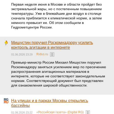
Первая неделя июня в Москве и области пройдет без
экстремальной жары, но с постепенным повышением
температуры. Уже в ближайшие дни воздух в столице
сначала приблизится к климатической норме, а затем
немного превысит ее. Об этом сообщили в
Гидрометцентре России.
Мишустин поручил Роскомнадзору усилить
контроль агитации в интернете
Ridus.ru
01.06.2026 23:29
Премьер-министр России Михаил Мишустин поручил
Роскомнадзору заняться усилением мер по пресечению
распространения агитационных материалов в
интернете, которые не соответствуют законодательным
нормам. Соответствующий документ был представлен
для ознакомления широкой общественности.
На улицах и в парках Москвы открылись
бассейны
«Российская газета» (Digital RG)
01.06.2026 23:22