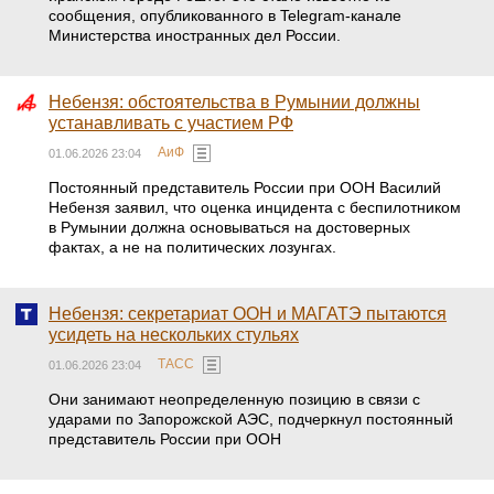
сообщения, опубликованного в Telegram-канале
Министерства иностранных дел России.
Небензя: обстоятельства в Румынии должны
устанавливать с участием РФ
АиФ
01.06.2026 23:04
Постоянный представитель России при ООН Василий
Небензя заявил, что оценка инцидента с беспилотником
в Румынии должна основываться на достоверных
фактах, а не на политических лозунгах.
Небензя: секретариат ООН и МАГАТЭ пытаются
усидеть на нескольких стульях
ТАСС
01.06.2026 23:04
Они занимают неопределенную позицию в связи с
ударами по Запорожской АЭС, подчеркнул постоянный
представитель России при ООН