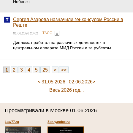
Небензя.
Сергея Азарова назначили генконсулом России в
Реште
ТАСС
01.06.2026 23:02
Дипломат работал на различных должностях в
центральном аппарате МИД России и за рубежом
1
2
3
4
5
25
>
>>
< 31.05.2026
02.06.2026>
Весь 2026 год...
Просматривали в Москве 01.06.2026
Law77.ru
Zen.yandex.ru