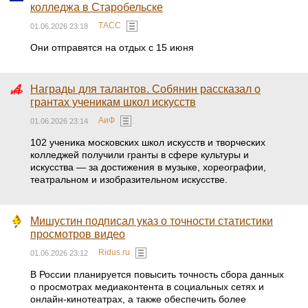
колледжа в Старобельске
ТАСС
01.06.2026 23:18
Они отправятся на отдых с 15 июня
Награды для талантов. Собянин рассказал о
грантах ученикам школ искусств
АиФ
01.06.2026 23:14
102 ученика московских школ искусств и творческих
колледжей получили гранты в сфере культуры и
искусства — за достижения в музыке, хореографии,
театральном и изобразительном искусстве.
Мишустин подписал указ о точности статистики
просмотров видео
Ridus.ru
01.06.2026 23:12
В России планируется повысить точность сбора данных
о просмотрах медиаконтента в социальных сетях и
онлайн-кинотеатрах, а также обеспечить более