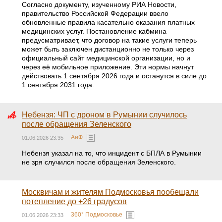
Согласно документу, изученному РИА Новости,
правительство Российской Федерации ввело
обновленные правила касательно оказания платных
медицинских услуг. Постановление кабмина
предусматривает, что договор на такие услуги теперь
может быть заключен дистанционно не только через
официальный сайт медицинской организации, но и
через её мобильное приложение. Эти нормы начнут
действовать 1 сентября 2026 года и останутся в силе до
1 сентября 2031 года.
Небензя: ЧП с дроном в Румынии случилось
после обращения Зеленского
АиФ
01.06.2026 23:35
Небензя указал на то, что инцидент с БПЛА в Румынии
не зря случился после обращения Зеленского.
Москвичам и жителям Подмосковья пообещали
потепление до +26 градусов
360° Подмосковье
01.06.2026 23:33