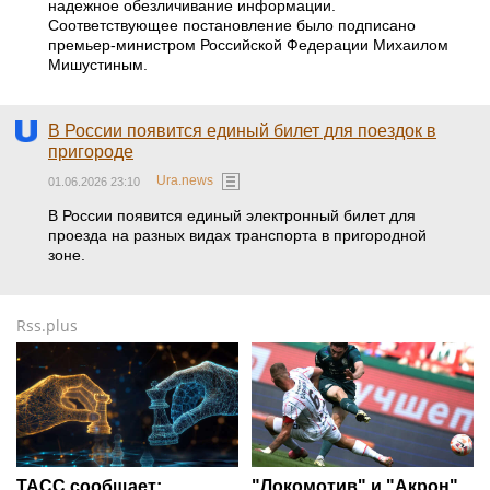
надежное обезличивание информации.
Соответствующее постановление было подписано
премьер-министром Российской Федерации Михаилом
Мишустиным.
В России появится единый билет для поездок в
пригороде
Ura.news
01.06.2026 23:10
В России появится единый электронный билет для
проезда на разных видах транспорта в пригородной
зоне.
Rss.plus
ТАСС сообщает:
"Локомотив" и "Акрон"