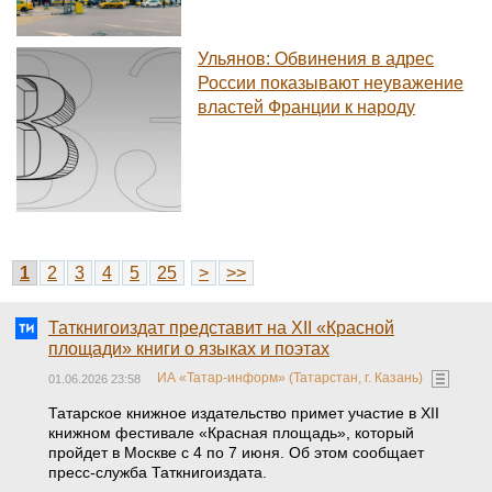
Ульянов: Обвинения в адрес
России показывают неуважение
властей Франции к народу
1
2
3
4
5
25
>
>>
Таткнигоиздат представит на XII «Красной
площади» книги о языках и поэтах
ИА «Татар-информ» (Татарстан, г. Казань)
01.06.2026 23:58
Татарское книжное издательство примет участие в XII
книжном фестивале «Красная площадь», который
пройдет в Москве с 4 по 7 июня. Об этом сообщает
пресс-служба Таткнигоиздата.