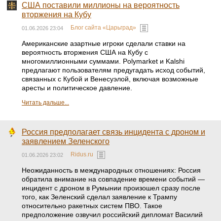
США поставили миллионы на вероятность
вторжения на Кубу
Блог сайта «Царьград»
01.06.2026 23:04
Американские азартные игроки сделали ставки на
вероятность вторжения США на Кубу с
многомиллионными суммами. Polymarket и Kalshi
предлагают пользователям предугадать исход событий,
связанных с Кубой и Венесуэлой, включая возможные
аресты и политическое давление.
Читать дальше...
Россия предполагает связь инцидента с дроном и
заявлением Зеленского
Ridus.ru
01.06.2026 23:02
Неожиданность в международных отношениях: Россия
обратила внимание на совпадение времени событий —
инцидент с дроном в Румынии произошел сразу после
того, как Зеленский сделал заявление к Трампу
относительно ракетных систем ПВО. Такое
предположение озвучил российский дипломат Василий