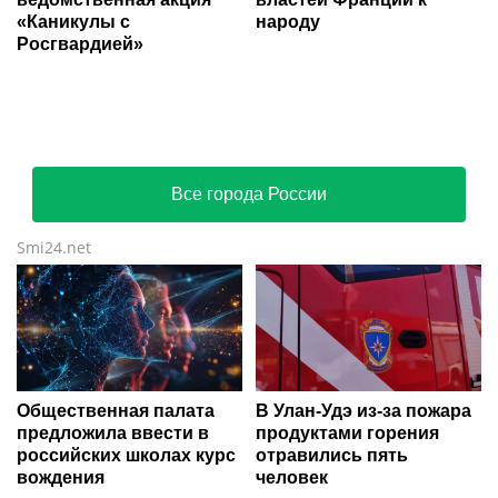
«Каникулы с
народу
Росгвардией»
Все города России
Smi24.net
Общественная палата
В Улан-Удэ из-за пожара
предложила ввести в
продуктами горения
российских школах курс
отравились пять
вождения
человек