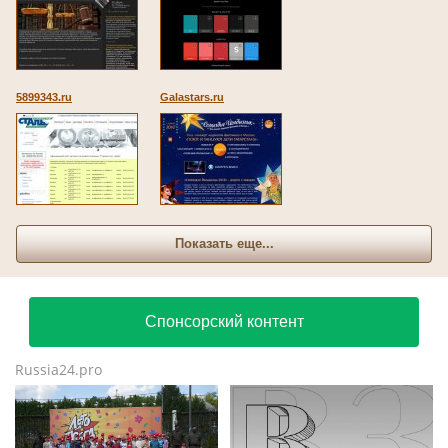
5899343.ru
Galastars.ru
Показать еще...
Спонсорский контент
Russia24.pro