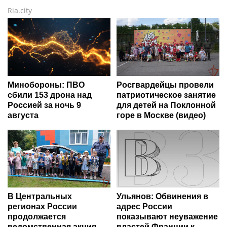
Ria.city
Минобороны: ПВО
Росгвардейцы провели
сбили 153 дрона над
патриотическое занятие
Россией за ночь 9
для детей на Поклонной
августа
горе в Москве (видео)
В Центральных
Ульянов: Обвинения в
регионах России
адрес России
продолжается
показывают неуважение
ведомственная акция
властей Франции к