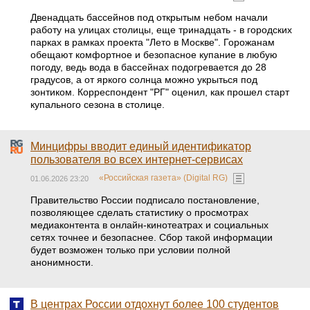
Двенадцать бассейнов под открытым небом начали
работу на улицах столицы, еще тринадцать - в городских
парках в рамках проекта "Лето в Москве". Горожанам
обещают комфортное и безопасное купание в любую
погоду, ведь вода в бассейнах подогревается до 28
градусов, а от яркого солнца можно укрыться под
зонтиком. Корреспондент "РГ" оценил, как прошел старт
купального сезона в столице.
Минцифры вводит единый идентификатор
пользователя во всех интернет-сервисах
«Российская газета» (Digital RG)
01.06.2026 23:20
Правительство России подписало постановление,
позволяющее сделать статистику о просмотрах
медиаконтента в онлайн-кинотеатрах и социальных
сетях точнее и безопаснее. Сбор такой информации
будет возможен только при условии полной
анонимности.
В центрах России отдохнут более 100 студентов