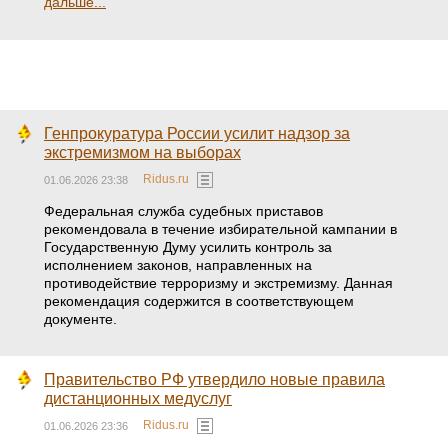
дальше...
Генпрокуратура России усилит надзор за
экстремизмом на выборах
Ridus.ru
01.06.2026 23:38
Федеральная служба судебных приставов
рекомендовала в течение избирательной кампании в
Государственную Думу усилить контроль за
исполнением законов, направленных на
противодействие терроризму и экстремизму. Данная
рекомендация содержится в соответствующем
документе.
Правительство РФ утвердило новые правила
дистанционных медуслуг
Ridus.ru
01.06.2026 23:36