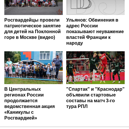
Росгвардейцы провели
Ульянов: Обвинения в
патриотическое занятие
адрес России
для детей на Поклонной
показывают неуважение
горе в Москве (видео)
властей Франции к
народу
В Центральных
"Спартак" и "Краснодар"
регионах России
объявили стартовые
продолжается
составы на матч 3-го
ведомственная акция
тура РПЛ
«Каникулы с
Росгвардией»