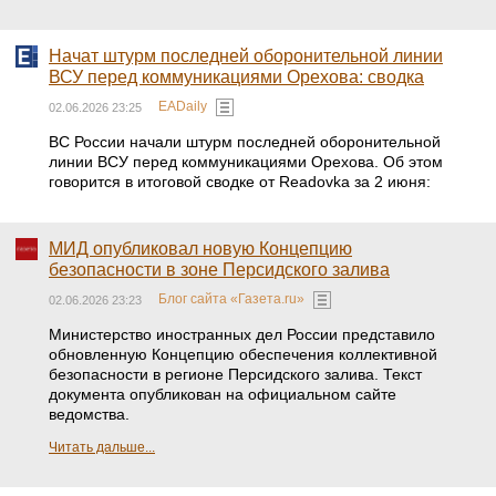
Начат штурм последней оборонительной линии
ВСУ перед коммуникациями Орехова: сводка
EADaily
02.06.2026 23:25
ВС России начали штурм последней оборонительной
линии ВСУ перед коммуникациями Орехова. Об этом
говорится в итоговой сводке от Readovka за 2 июня:
МИД опубликовал новую Концепцию
безопасности в зоне Персидского залива
Блог сайта «Газета.ru»
02.06.2026 23:23
Министерство иностранных дел России представило
обновленную Концепцию обеспечения коллективной
безопасности в регионе Персидского залива. Текст
документа опубликован на официальном сайте
ведомства.
Читать дальше...