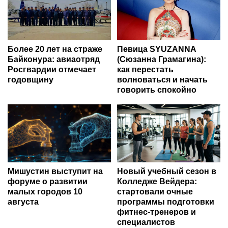
Более 20 лет на страже
Певица SYUZANNA
Байконура: авиаотряд
(Сюзанна Грамагина):
Росгвардии отмечает
как перестать
годовщину
волноваться и начать
говорить спокойно
Мишустин выступит на
Новый учебный сезон в
форуме о развитии
Колледже Вейдера:
малых городов 10
стартовали очные
августа
программы подготовки
фитнес-тренеров и
специалистов