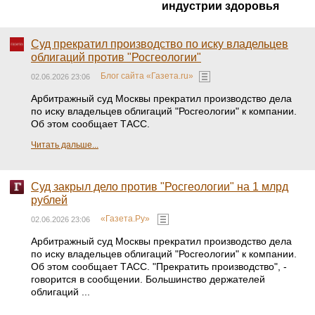
индустрии здоровья
Суд прекратил производство по иску владельцев
облигаций против "Росгеологии"
Блог сайта «Газета.ru»
02.06.2026 23:06
Арбитражный суд Москвы прекратил производство дела
по иску владельцев облигаций "Росгеологии" к компании.
Об этом сообщает ТАСС.
Читать дальше...
Суд закрыл дело против "Росгеологии" на 1 млрд
рублей
«Газета.Ру»
02.06.2026 23:06
Арбитражный суд Москвы прекратил производство дела
по иску владельцев облигаций "Росгеологии" к компании.
Об этом сообщает ТАСС. "Прекратить производство", -
говорится в сообщении. Большинство держателей
облигаций ...