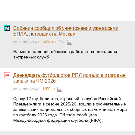
Собянин сообщил об уничтожении уже восьми
БПЛА, летевших на Москву
«Москва 24»
02.06.2026 23:48
На месте падения обломков работают специалисты
экстренных служб
Двенадцать футболистов РПЛ попали в итоговые
заявки на ЧМ-2026
L!FE.ru
02.06.2026 23:42
Сразу 12 футболистов, игравший в клубах Российской
Премьер-лиги в сезоне 2025/26, вошли в окончательные
заявки своих национальных сборных на чемпионат мира
по футболу 2026 года. Об этом сообщила
Международная федерация футбола (FIFA).