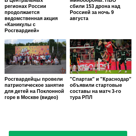
В Центральных
Минобороны: ПВО
регионах России
сбили 153 дрона над
продолжается
Россией за ночь 9
ведомственная акция
августа
«Каникулы с
Росгвардией»
Росгвардейцы провели
"Спартак" и "Краснодар"
патриотическое занятие
объявили стартовые
для детей на Поклонной
составы на матч 3-го
горе в Москве (видео)
тура РПЛ