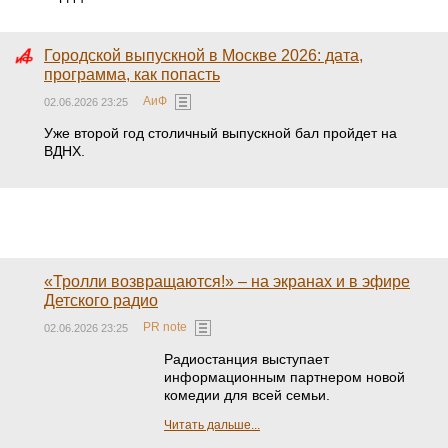
Городской выпускной в Москве 2026: дата,
программа, как попасть
АиФ
02.06.2026 23:25
Уже второй год столичный выпускной бал пройдет на
ВДНХ.
«Тролли возвращаются!» – на экранах и в эфире
Детского радио
PR note
02.06.2026 23:25
Радиостанция выступает
информационным партнером новой
комедии для всей семьи.
Читать дальше...