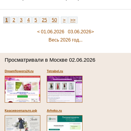
1
2
3
4
5
25
50
>
>>
< 01.06.2026
03.06.2026>
Весь 2026 год...
Просматривали в Москве 02.06.2026
Dreamflowers24.ru
Tetrabel.ru
Красивоепальто.рф
Arheko.ru