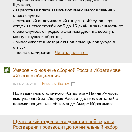
Щелково;
- заработная плата зависит от имеющегося звания и
стажа службы;
- ежегодный оплачиваемый отпуск от 40 суток + доп.
отпуск за стаж службы от 5 до 15 дней, в зависимости от
стажа службы, с предоставлением дней на дорогу к
месту отпуска и обратно;
- выплачивается материальная помощь при уходе в
отпуск;
- после стажировки...
Читать дальше...
Умяров – о новичке сборной России Ибрагимове:
«Хорошо общаемся»
Евро-футбол.ру
02.06.2026 23:07
Полузащитник столичного «Спартака» Наиль Умяров,
выступающий за сборную России, дал комментарий о
новичке национальной команде Амире Ибрагимове
Щёлковский отдел вневедомственной охраны
Росгвардии производит дополнительный набор