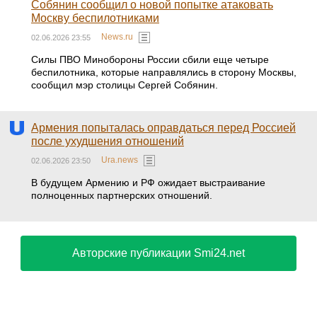
Собянин сообщил о новой попытке атаковать
Москву беспилотниками
News.ru
02.06.2026 23:55
Силы ПВО Минобороны России сбили еще четыре
беспилотника, которые направлялись в сторону Москвы,
сообщил мэр столицы Сергей Собянин.
Армения попыталась оправдаться перед Россией
после ухудшения отношений
Ura.news
02.06.2026 23:50
В будущем Армению и РФ ожидает выстраивание
полноценных партнерских отношений.
Авторские публикации Smi24.net