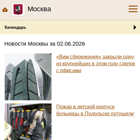
Москва
Календарь
Новости Москвы за 02.06.2026
«Вим сбережения» закрыли одну
из крупнейших в этом году сделок
с офисами
Пожар в детской корпусе
больницы в Подольске потушили