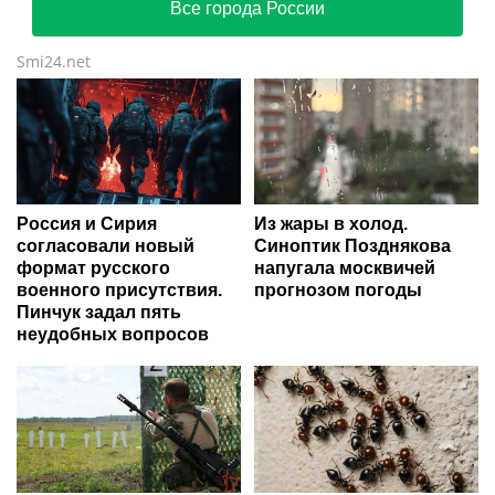
Все города России
Smi24.net
Россия и Сирия
Из жары в холод.
согласовали новый
Синоптик Позднякова
формат русского
напугала москвичей
военного присутствия.
прогнозом погоды
Пинчук задал пять
неудобных вопросов