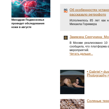
Об особенностях устано
рассказало ретрофото
Минздрав Подмосковья
Исполнилось 85 лет как 
проведет обследования
Михаила Гориккера
кожи в августе
Заммэра Сергунина: Мос
В Москве реализовано 10
сообщила, что платформа о
мероприятий.
Читать дальше...
• Gabriel • dus
Photography •
Соляные тер