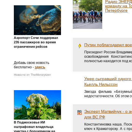
Радио ЭНЕРД
команду на To
Петербурге
Аэропорт Сочи поддержал
235 пассажиров во время
Путин поблагодарил вое
ограничения рейсов
Президент России Владимир
освобождения Константино
полностью находится под к
Добавь свою новость
бесплатно -
здесь
Новости от TheMoneytizer
Умер сыгравший одного 
Кьелль Нильссон
Звезда фильма «Безумный
недостаточности. Об этом со
Эксперт Матвийчук - о 
для ВС РФ
В Подмосковье ИИ
Константиновка наша. Посм
оштрафовал владельца
ключ к Краматорску. А с п
участка с борщевиком на