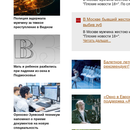
"Плохие новости 18+". По с
Полиция задержала
В Москве бывший жесток
мужчину за тяжкое
выбив зуб
преступление в Видном
В Москве мужчина жестоко и
"Плохие новости 18+".
Читать дальше...
Балетное лет
рекомендует!
Мать и ребенок разбились
при падении из окна в
Подмосковье
«Окно в Евро
поддержка «
Орехово-Зуевский техникум
напомнил о приеме
документов на новую
специальность