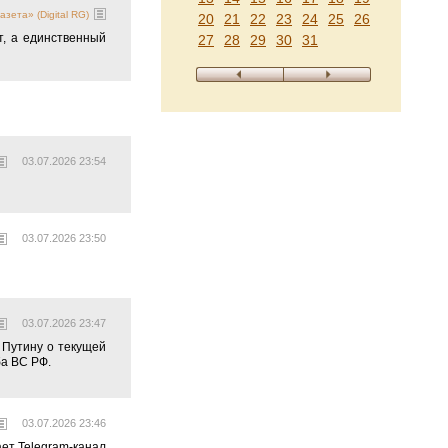
азета» (Digital RG)
20
21
22
23
24
25
26
т, а единственный
27
28
29
30
31
03.07.2026 23:54
03.07.2026 23:50
03.07.2026 23:47
Путину о текущей
а ВС РФ.
03.07.2026 23:46
ает Telegram-канал