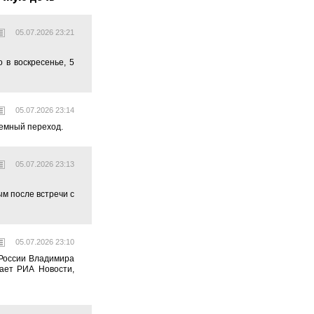
05.07.2026 23:21
 в воскресенье, 5
05.07.2026 23:14
земный переход.
05.07.2026 23:13
м после встречи с
05.07.2026 23:10
России Владимира
ает РИА Новости,