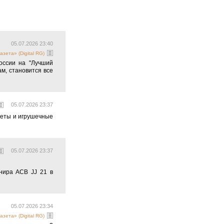
05.07.2026 23:40
азета» (Digital RG)
оссии на "Лучший
м, становится все
05.07.2026 23:37
веты и игрушечные
05.07.2026 23:37
нира ACB JJ 21 в
05.07.2026 23:34
азета» (Digital RG)