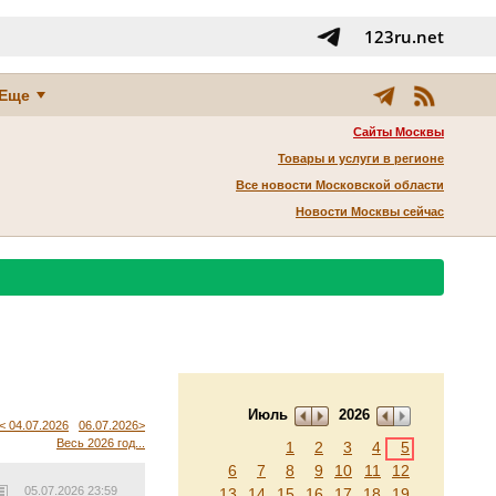
123ru.net
Еще
Сайты Москвы
Товары и услуги в регионе
Все новости Московской области
Новости Москвы сейчас
Июль
2026
< 04.07.2026
06.07.2026>
Весь 2026 год...
1
2
3
4
5
6
7
8
9
10
11
12
05.07.2026 23:59
13
14
15
16
17
18
19