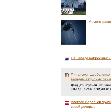
Момент равн
На Западе набросились 
Финансист Щербаченко н
вкладам в крупных банк
Двадцать крупнейших банко
(ЦБ) до 14,25%, следует из 
Алексей Воробьев призн
своей дочерью