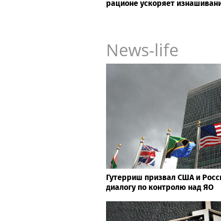
рационе ускоряет изнашивани
News-life
Гутерриш призвал США и Росс
диалогу по контролю над ЯО