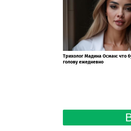
Трихолог Мадина Осман: что б
голову ежедневно