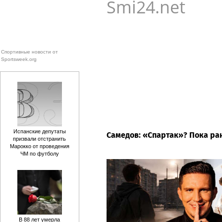
Smi24.net
Спортивные новости от
Sportsweek.org
Испанские депутаты
Самедов: «Спартак»? Пока ран
призвали отстранить
Марокко от проведения
ЧМ по футболу
В 88 лет умерла