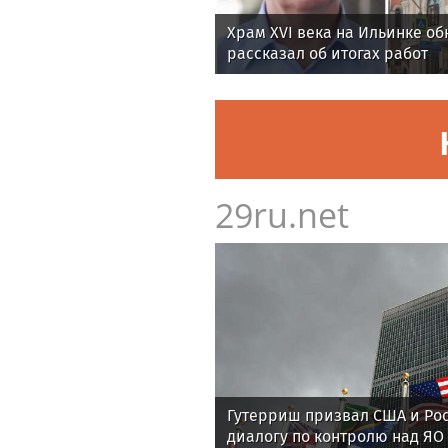
Храм XVI века на Ильинке об
рассказал об итогах работ
29ru.net
Гутерриш призвал США и Рос
диалогу по контролю над ЯО