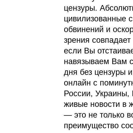
цензуры. Абсолютн
цивилизованные с
обвинений и оскор
зрения совпадает
если Вы отстаивае
навязываем Вам с
дня без цензуры и
онлайн с поминут
России, Украины,
живые новости в 
— это не только в
преимущество со