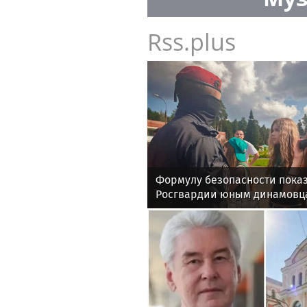
Rss.plus
Формулу безопасности показ
Росгвардии юным динамовц
области