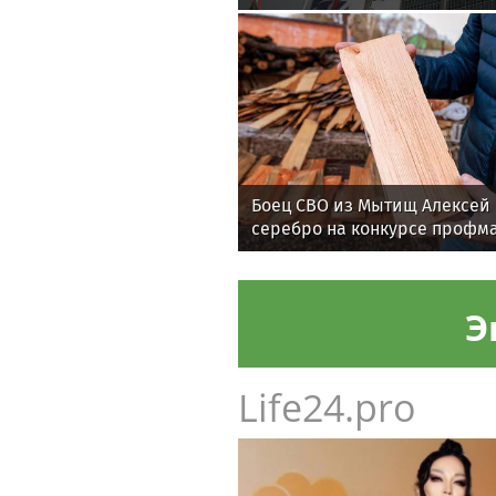
Боец СВО из Мытищ Алексей
серебро на конкурсе профм
Э
Life24.pro