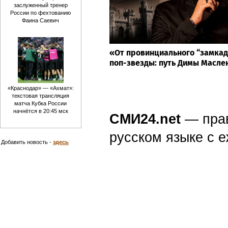
заслуженный тренер
России по фехтованию
Фаина Саевич
«От провинциального “замка
поп-звезды: путь Димы Масле
«Краснодар» — «Ахмат»:
текстовая трансляция
матча Кубка России
начнётся в 20:45 мск
СМИ24.net
— пра
русском языке с
Добавить новость -
здесь