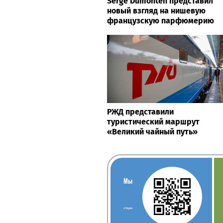
Serge Dumonten представил
новый взгляд на нишевую
французскую парфюмерию
РЖД представили
туристический маршрут
«Великий чайный путь»
Мы
в Telegram