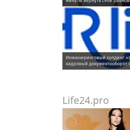
минуты вернуть себе равнов
Инжиниринговый холдинг «э
кадровый документооборот 
Life24.pro