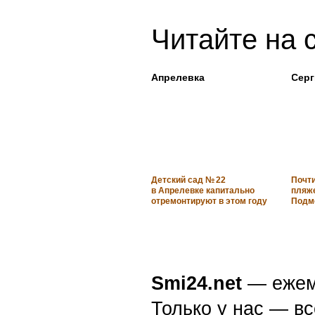
Читайте на 
Апрелевка
Серг
Детский сад № 22
Почт
в Апрелевке капитально
пляж
отремонтируют в этом году
Подм
Smi24.net
— ежеми
Только у нас — вс