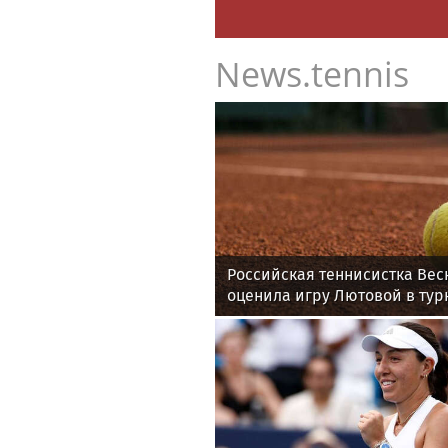
News.tennis
Российская теннисистка Вес
оценила игру Лютовой в тур
Memphis Classic