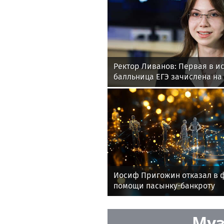
Ректор Ливанов: Первая в и
балльница ЕГЭ зачислена на
МФТИ
Иосиф Пригожин отказал в 
помощи пасынку-банкроту
Муз