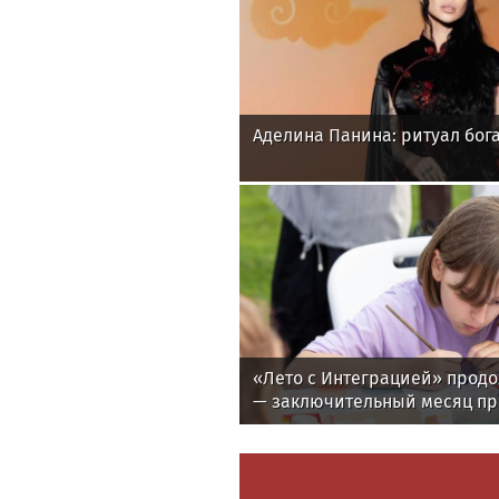
Аделина Панина: ритуал бога
«Лето с Интеграцией» продо
— заключительный месяц п