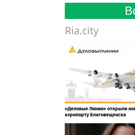
В
Ria.city
«Деловые Линии» открыли но
аэропорту Благовещенска