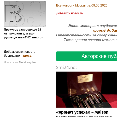
Все новости Москвы за 09.05.2026
Добавить новость
Этот материал опубликов
Прокурор запросил до 18
форму доба
лет колонии для экс-
Ответственность за содержание
руководства «ТНС энерго»
Точка зрения автора может н
Добавь свою новость
Авторские пуб
бесплатно -
здесь
Новости от TheMoneytizer
Smi24.net
«Аромат успеха» – Maison