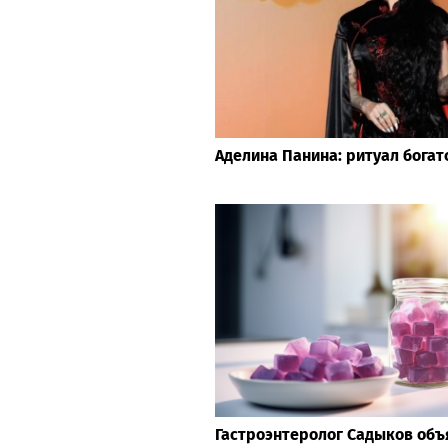
Аделина Панина: ритуал богат
Гастроэнтеролог Садыков объя