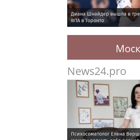
Диана Шнайдер вышла в тре
WTA в Торонто
Моск
News24.pro
Психосоматолог Елена Верши