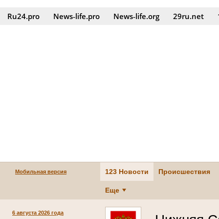
Ru24.pro
News‑life.pro
News‑life.org
29ru.net
123 Новости
Происшествия
Мобильная версия
Еще
6 августа 2026 года