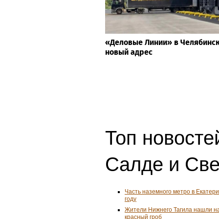
«Деловые Линии» в Челябинс
новый адрес
Топ новосте
Салде и Све
Часть наземного метро в Екатери
году
Жители Нижнего Тагила нашли н
красный гроб