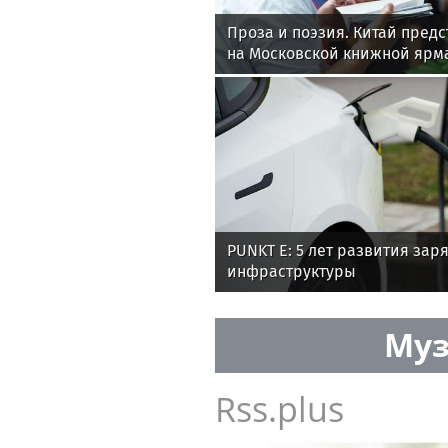
Проза и поэзия. Китай пред
на Московской книжной ярм
PUNKT E: 5 лет развития зар
инфраструктуры
Муз
Rss.plus