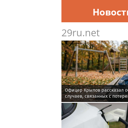
Новост
29ru.net
Офицер Крылов рассказал о
случаев, связанных с потере
каникул