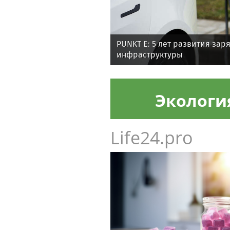
PUNKT E: 5 лет развития зар
инфраструктуры
Экологи
Life24.pro