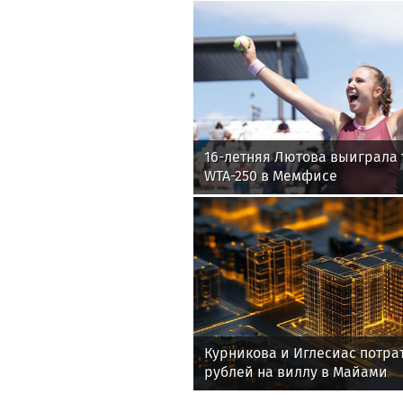
16-летняя Лютова выиграла 
WTA-250 в Мемфисе
Курникова и Иглесиас потра
рублей на виллу в Майами