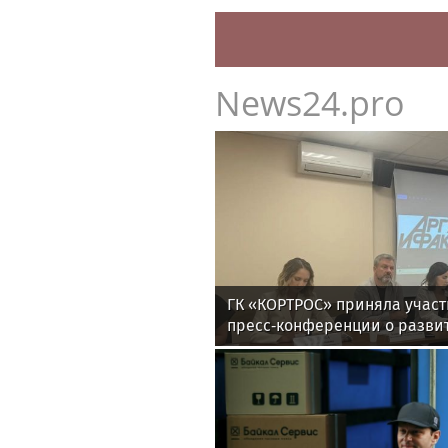
News24.pro
ГК «КОРТРОС» приняла участ
пресс‑конференции о разви
отрасли в Челябинске