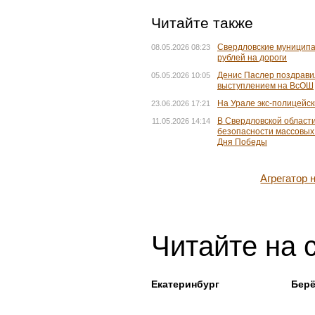
Читайте также
Свердловские муниципа
08.05.2026 08:23
рублей на дороги
Денис Паслер поздрави
05.05.2026 10:05
выступлением на ВсОШ
На Урале экс-полицейс
23.06.2026 17:21
В Свердловской области
11.05.2026 14:14
безопасности массовых
Дня Победы
Агрегатор
Читайте на 
Екатеринбург
Бер