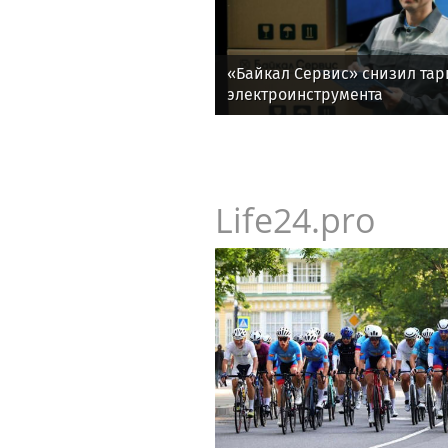
«Байкал Сервис» снизил та
электроинструмента
Life24.pro