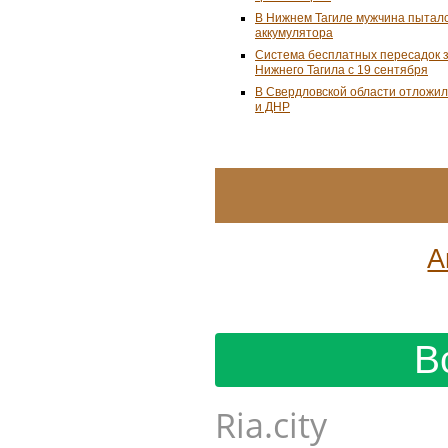
В Нижнем Тагиле мужчина пыталс
аккумулятора
Система бесплатных пересадок з
Нижнего Тагила с 19 сентября
В Свердловской области отложил
и ДНР
А
В
Ria.city