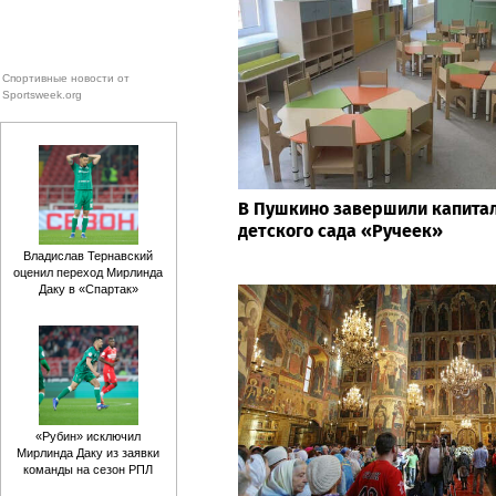
Спортивные новости от
Sportsweek.org
В Пушкино завершили капита
детского сада «Ручеек»
Владислав Тернавский
оценил переход Мирлинда
Даку в «Спартак»
«Рубин» исключил
Мирлинда Даку из заявки
команды на сезон РПЛ