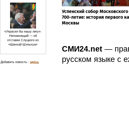
Успенский собор Московского
700-летие: история первого к
Москвы
«Украсил бы нашу лигу».
Непомнящий — об
отставке Слуцкого из
«Шанхай Шэньхуа»
СМИ24.net
— пра
русском языке с
Добавить новость -
здесь