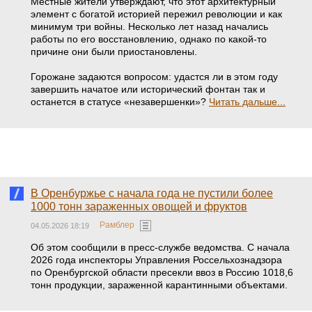
Местные жители утверждают, что этот архитектурный
элемент с богатой историей пережил революции и как
минимум три войны. Несколько лет назад начались
работы по его восстановлению, однако по какой‑то
причине они были приостановлены.
Горожане задаются вопросом: удастся ли в этом году
завершить начатое или исторический фонтан так и
останется в статусе «незавершенки»?
Читать дальше...
В Оренбуржье с начала года не пустили более
1000 тонн зараженных овощей и фруктов
Рамблер
04.05.2026 18:19
Об этом сообщили в пресс-службе ведомства. С начала
2026 года инспекторы Управления Россельхознадзора
по Оренбургской области пресекли ввоз в Россию 1018,6
тонн продукции, зараженной карантинными объектами.