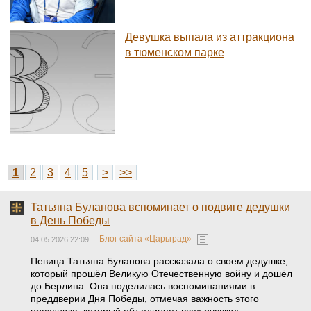
Девушка выпала из аттракциона
в тюменском парке
1
2
3
4
5
>
>>
Татьяна Буланова вспоминает о подвиге дедушки
в День Победы
Блог сайта «Царьград»
04.05.2026 22:09
Певица Татьяна Буланова рассказала о своем дедушке,
который прошёл Великую Отечественную войну и дошёл
до Берлина. Она поделилась воспоминаниями в
преддверии Дня Победы, отмечая важность этого