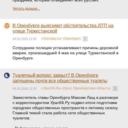
праздника, который объединяет всех русских.
Читать дальше...
В Оренбурге выясняют обстоятельства ДТП на
улице Туркестанской
«Orenday.ru» (Оренбург)
04.05.2026 21:55
Сотрудники полиции устанавливают причины дорожной
аварии, произошедшей 4 мая на улице Туркестанской в
Оренбурге.
Туалетный вопрос закрыт? В Оренбурге
запущены почти все общественные туалеты
«Урал56.Ру» (Орск, Оренбургская область)
04.05.2026 21:35
Заместитель главы Оренбурга Максим Лащ в разговоре
с корреспондентом Урал56.Ру подвел итоги подготовки
городских общественных пространств к летнему сезону.
Главной темой стала работа сети общественных
туалетов.