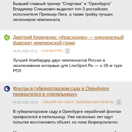
Бывший главный тренер "Спартака" и "Оренбурга"
Владимир Слишкович выделил топ-3 российских
исполнителя Премьер-Лиги, а также тройку лучших
легионеров чемпионата.
Дмитрий Кириченко: «Краснодар» — однозначный
фаворит чемпионской гонки
LiveSport.Ru
04.05.2026 19:11
Лучший бомбардир двух чемпионатов России в
эксклюзивном интервью для LiveSport.Ru — о 28-м туре
РПЛ
Фонтан в губернаторском саду в Оренбурге
превратился в «пепельницу»
«Урал56.Ру» (Орск, Оренбургская область)
04.05.2026 19:10
В губернаторском саду в Оренбурге нерабочий фонтан
превратился в пепельницу. Уже несколько лет идут
попытки восстановить объект, но пока безрезультатно.