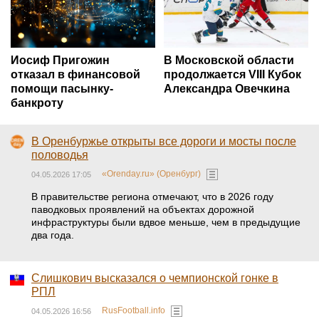
Иосиф Пригожин
В Московской области
отказал в финансовой
продолжается VIII Кубок
помощи пасынку-
Александра Овечкина
банкроту
В Оренбуржье открыты все дороги и мосты после
половодья
«Orenday.ru» (Оренбург)
04.05.2026 17:05
В правительстве региона отмечают, что в 2026 году
паводковых проявлений на объектах дорожной
инфраструктуры были вдвое меньше, чем в предыдущие
два года.
Слишкович высказался о чемпионской гонке в
РПЛ
RusFootball.info
04.05.2026 16:56