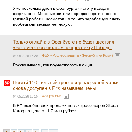
Уже несколько дней в Оренбурге чистоту наводят
африканцы. Местные жители нередко воротят нос от
грязной работы, несмотря на то, что заработную плату
пообещали весьма неплохую.
Только онлайн: в Оренбурге не будет шествия
«Бессмертного полка» по проспекту Победы
ФБУ «Рослесозащита» (Республика Коми)
04.05.2026 16:20
Рассказываем, как поучаствовать в акции
Новый 150-сильный кроссовер надежной марки
снова доступен в РФ: называем цены
«За рулем»
04.05.2026 16:15
В РФ возобновили продажи новых кроссоверов Skoda
Karoq по цене от 1,7 млн рублей