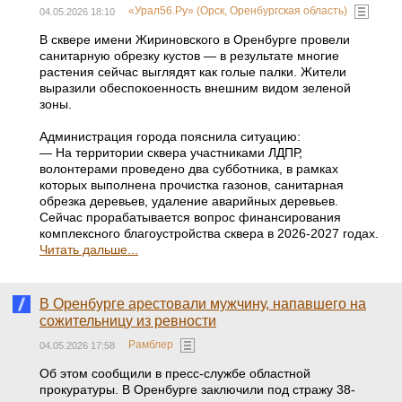
«Урал56.Ру» (Орск, Оренбургская область)
04.05.2026 18:10
В сквере имени Жириновского в Оренбурге провели
санитарную обрезку кустов — в результате многие
растения сейчас выглядят как голые палки. Жители
выразили обеспокоенность внешним видом зеленой
зоны.
Администрация города пояснила ситуацию:
— На территории сквера участниками ЛДПР,
волонтерами проведено два субботника, в рамках
которых выполнена прочистка газонов, санитарная
обрезка деревьев, удаление аварийных деревьев.
Сейчас прорабатывается вопрос финансирования
комплексного благоустройства сквера в 2026-2027 годах.
Читать дальше...
В Оренбурге арестовали мужчину, напавшего на
сожительницу из ревности
Рамблер
04.05.2026 17:58
Об этом сообщили в пресс-службе областной
прокуратуры. В Оренбурге заключили под стражу 38-