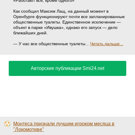
«Работают все, кроме одного»
Как сообщил Максим Лащ, на данный момент в
Оренбурге функционируют почти все запланированные
общественные туалеты. Единственное исключение —
объект в парке «Ивушка», однако его запуск — дело
ближайших дней.
— У нас все общественные туалеты...
Читать дальше...
Авторские публикации Smi24.net
Монтеса признали лучшим игроком месяца в
"Локомотиве"