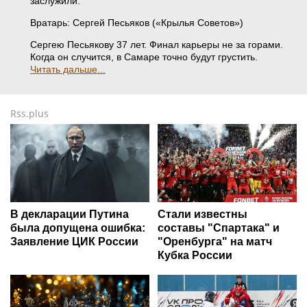
заслужили.
Вратарь: Сергей Песьяков («Крылья Советов»)
Сергею Песьякову 37 лет. Финал карьеры не за горами.
Когда он случится, в Самаре точно будут грустить.
Читать дальше...
Rss.plus
В декларации Путина
Стали известны
была допущена ошибка:
составы "Спартака" и
Заявление ЦИК России
"Оренбурга" на матч
Кубка России