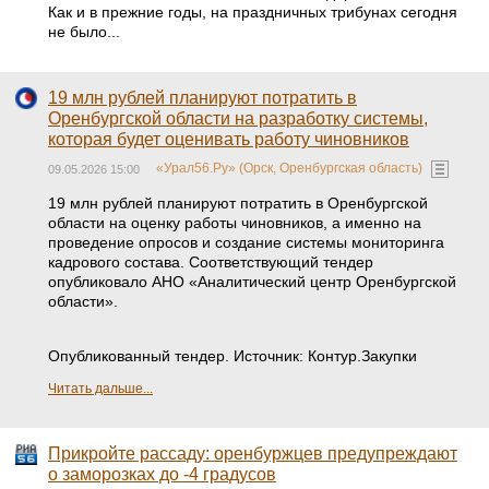
Как и в прежние годы, на праздничных трибунах сегодня
не было...
19 млн рублей планируют потратить в
Оренбургской области на разработку системы,
которая будет оценивать работу чиновников
«Урал56.Ру» (Орск, Оренбургская область)
09.05.2026 15:00
19 млн рублей планируют потратить в Оренбургской
области на оценку работы чиновников, а именно на
проведение опросов и создание системы мониторинга
кадрового состава. Соответствующий тендер
опубликовало АНО «Аналитический центр Оренбургской
области».
Опубликованный тендер. Источник: Контур.Закупки
Читать дальше...
Прикройте рассаду: оренбуржцев предупреждают
о заморозках до -4 градусов