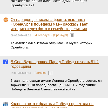
заключается общая сила. Фото: администрация
Оренбурга 12+
От парадов до писем с фронта: выставка
«Оренбург в победном мае» рассказывает
историю через фото и семейные реликвии
«Orenday.ru» (Оренбург)
09.05.2026 09:32
Тематическая выставка открылась в Музее истории
Оренбурга.
В Оренбурге прошел Парад Победы в честь 81-й
годовщины
Рамблер
09.05.2026 09:06
9 мая на площади имени Ленина в Оренбурге состоялся
торжественный парад, посвящённый 81-й годовщине
Победы в Великой Отечественной войне.
Колонна авто с флагами Победы проехала по