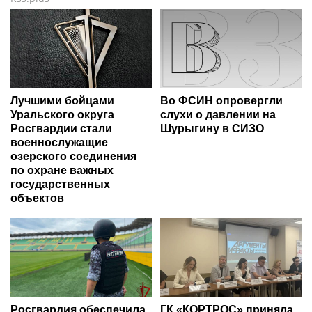
Лучшими бойцами
Во ФСИН опровергли
Уральского округа
слухи о давлении на
Росгвардии стали
Шурыгину в СИЗО
военнослужащие
озерского соединения
по охране важных
государственных
объектов
Росгвардия обеспечила
ГК «КОРТРОС» приняла