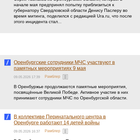
начале мая предпринял попытку приблизиться к
губернатору Свердловской области Денису Паслеру во
время митинга, поделился с редакцией Ura.ru, что после
этого инцидента стал...
Оренбургские сотрудники МЧС участвуют в
памятных мероприятиях 9 мая
Рамблер
09.05.2026 17:39
В Оренбуржье продолжаются памятные мероприятия,
посвящённые Великой Победе. Активное участие в них
принимают сотрудники МЧС по Оренбургской области.
В коллективе Перинатального центра в
Оренбурге работают 14 детей войны
Рамблер
09.05.2026 16:37