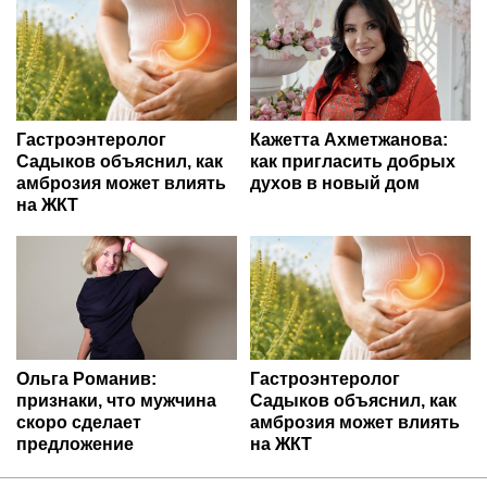
Гастроэнтеролог
Кажетта Ахметжанова:
Садыков объяснил, как
как пригласить добрых
амброзия может влиять
духов в новый дом
на ЖКТ
Ольга Романив:
Гастроэнтеролог
признаки, что мужчина
Садыков объяснил, как
скоро сделает
амброзия может влиять
предложение
на ЖКТ