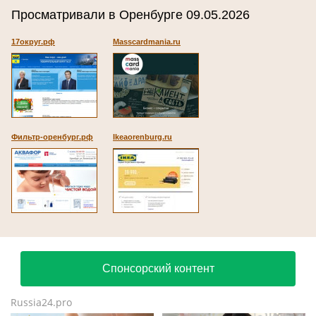
Просматривали в Оренбурге 09.05.2026
17округ.рф
Masscardmania.ru
Фильтр-оренбург.рф
Ikeaorenburg.ru
Спонсорский контент
Russia24.pro