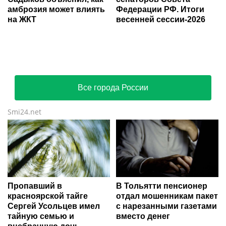
амброзия может влиять
Федерации РФ. Итоги
на ЖКТ
весенней сессии-2026
Все города России
Smi24.net
Пропавший в
В Тольятти пенсионер
красноярской тайге
отдал мошенникам пакет
Сергей Усольцев имел
с нарезанными газетами
тайную семью и
вместо денег