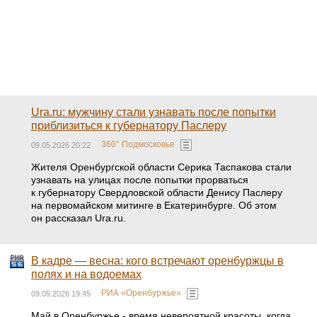
Ura.ru: мужчину стали узнавать после попытки
приблизиться к губернатору Паслеру
360° Подмосковье
09.05.2026 20:22
Жителя Оренбургской области Серика Таспакова стали
узнавать на улицах после попытки прорваться
к губернатору Свердловской области Денису Паслеру
на первомайском митинге в Екатеринбурге. Об этом
он рассказал Ura.ru.
В кадре — весна: кого встречают оренбуржцы в
полях и на водоемах
РИА «Оренбуржье»
09.05.2026 19:45
Май в Оренбуржье - время невероятной красоты, когда