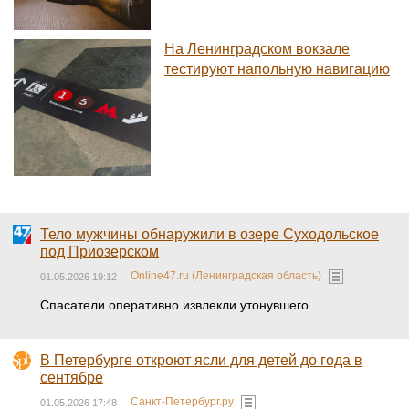
На Ленинградском вокзале
тестируют напольную навигацию
Тело мужчины обнаружили в озере Суходольское
под Приозерском
Online47.ru (Ленинградская область)
01.05.2026 19:12
Спасатели оперативно извлекли утонувшего
В Петербурге откроют ясли для детей до года в
сентябре
Санкт-Петербург.ру
01.05.2026 17:48