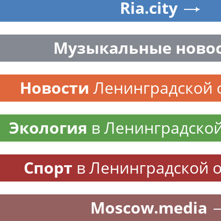
Ria.city
Музыкальные ново
Новости
Ленинградской 
Экология
в Ленинградской
Спорт
в Ленинградской 
Moscow.media