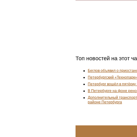
Топ новостей на этот ч
Беглов объявил о приостан
Петербургский «Технопарк»
Петербург вошёл в пятёрку
В Петербурге на фоне рено
Дополнительный транспорт
районе Петербурга