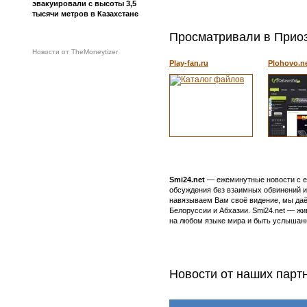
эвакуировали с высоты 3,5
тысячи метров в Казахстане
Просматривали в Приоз
Новости от TheMoneytizer
Play-fan.ru
Plohovo.n
Smi24.net
— ежеминутные новости с еж
обсуждения без взаимных обвинений и 
навязываем Вам своё видение, мы даё
Белоруссии и Абхазии. Smi24.net — ж
на любом языке мира и быть услышанн
Новости от наших парт