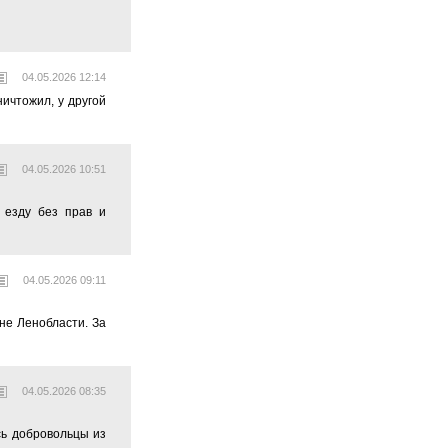
04.05.2026 12:14
ичтожил, у другой
04.05.2026 10:51
 езду без прав и
04.05.2026 09:11
не Ленобласти. За
04.05.2026 08:35
сь добровольцы из