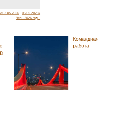
< 02.05.2026
05.05.2026>
Весь 2026 год...
Командная
е
работа
ар