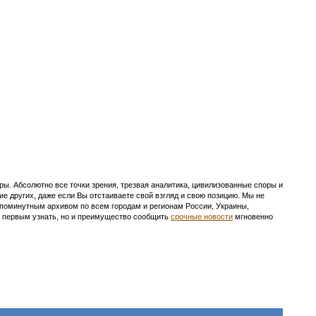
ы. Абсолютно все точки зрения, трезвая аналитика, цивилизованные споры и
ие других, даже если Вы отстаиваете свой взгляд и свою позицию. Мы не
с поминутным архивом по всем городам и регионам России, Украины,
ть первым узнать, но и преимущество сообщить
срочные новости
мгновенно