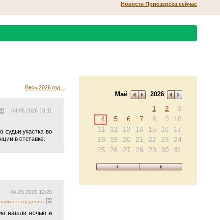
Новости Приозерска сейчас
Весь 2026 год...
Май
2026
1
2
3
04.05.2026 18:11
4
5
6
7
8
9
10
11
12
13
14
15
16
17
о судьи участка во
ции в отставке.
18
19
20
21
22
23
24
25
26
27
28
29
30
31
04.05.2026 12:20
Аргументы недели»
ую нашли ночью и