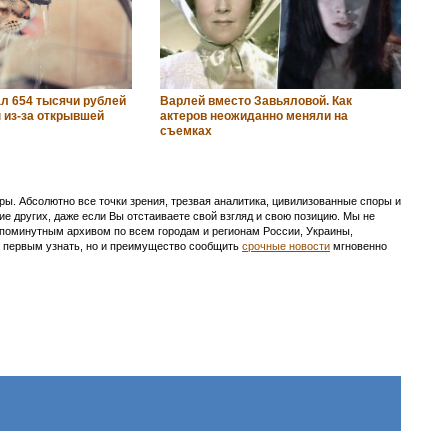
л 654 тысячи рублей
Варлей вместо Завьяловой. Как
ы из-за открывшей
актеров неожиданно меняли на
съемках
ы. Абсолютно все точки зрения, трезвая аналитика, цивилизованные споры и
ие других, даже если Вы отстаиваете свой взгляд и свою позицию. Мы не
с поминутным архивом по всем городам и регионам России, Украины,
ть первым узнать, но и преимущество сообщить
срочные новости
мгновенно