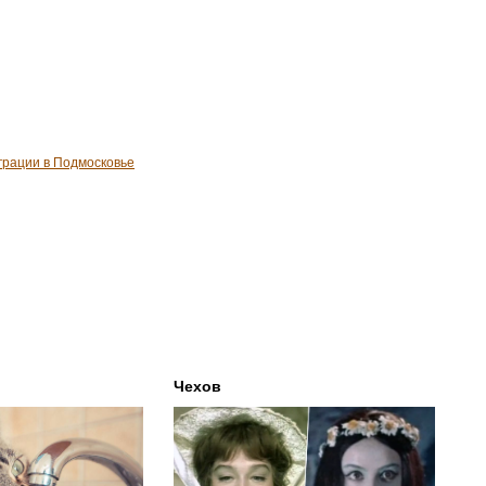
грации в Подмосковье
Чехов