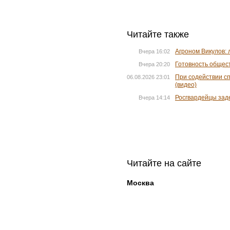
Читайте также
Агроном Викулов: 
Вчера 16:02
Готовность общес
Вчера 20:20
При содействии с
06.08.2026 23:01
(видео)
Росгвардейцы зад
Вчера 14:14
Читайте на сайте
Москва