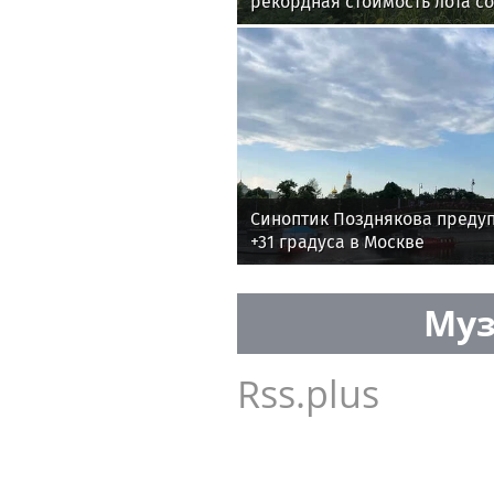
рекордная стоимость лота со
рублей
Синоптик Позднякова преду
+31 градуса в Москве
Муз
Rss.plus