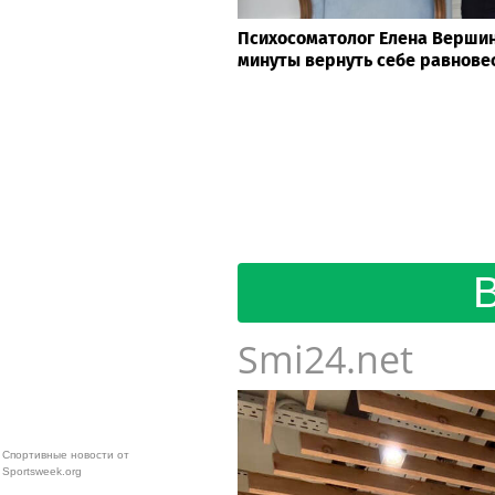
Психосоматолог Елена Вершини
минуты вернуть себе равнове
Smi24.net
Спортивные новости от
Sportsweek.org