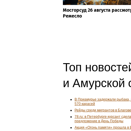
Мосгорсуд 26 августа рассмот
Ремесло
Топ новосте
и Амурской 
В Приамурье задержали рыбака,
570 карасей
Рейды среди мигрантов в Благо
78.ru: в Петербурге курсант сде
предложение в День Победы
Акция «Огонь памяти» прошла в