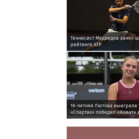
Теннисист Медведев занял ш
рейтинге ATP
16-летняя Лютова выиграла 
«Спартак» победил «Ахмат» в
утру