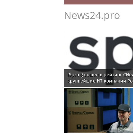
News24.pro
iSpring вошел в рейтинг CNe
крупнейшие ИТ-компании Ро