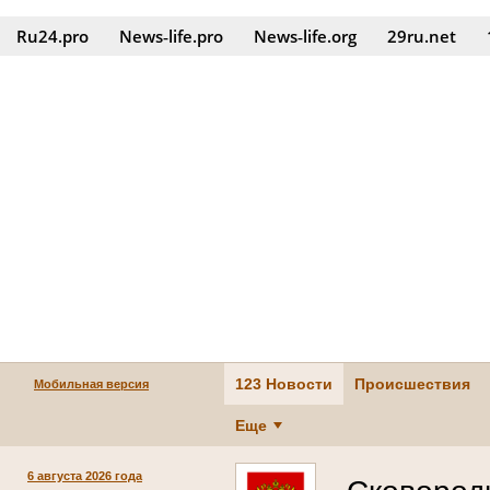
Ru24.pro
News‑life.pro
News‑life.org
29ru.net
123 Новости
Происшествия
Мобильная версия
Еще
6 августа 2026 года