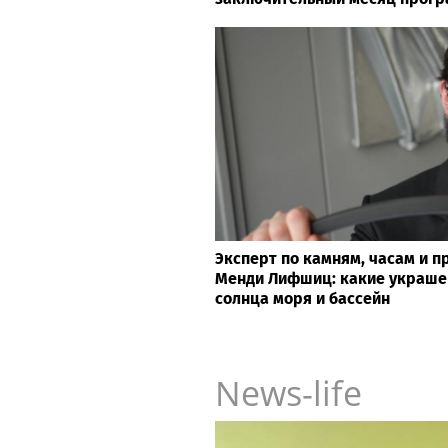
Эксперт по камням, часам и 
Менди Лифшиц: какие украше
солнца моря и бассейн
News-life