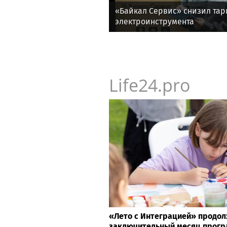
«Байкал Сервис» снизил та
электроинструмента
Life24.pro
«Лето с Интеграцией» продол
заключительный месяц прог