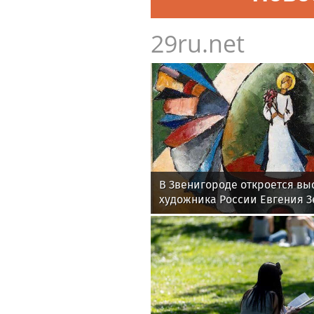
29ru.net
В Звенигороде откроется вы
художника России Евгения 