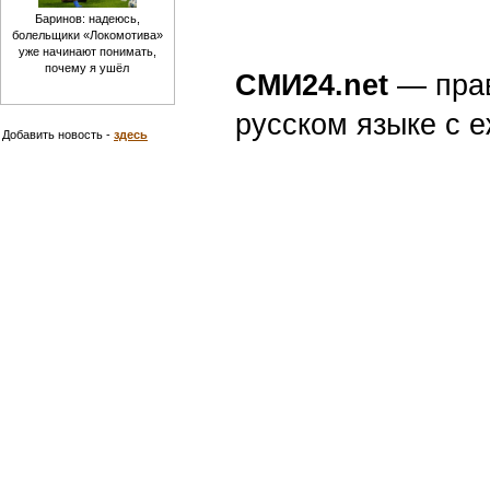
Баринов: надеюсь,
болельщики «Локомотива»
уже начинают понимать,
почему я ушёл
СМИ24.net
— пра
русском языке с
Добавить новость -
здесь