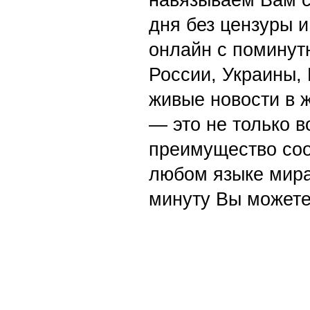
навязываем Вам с
дня без цензуры и
онлайн с поминут
России, Украины,
живые новости в 
— это не только в
преимущество со
любом языке мира
минуту Вы можете