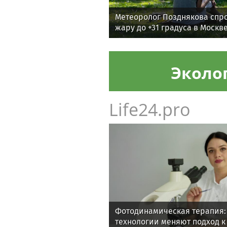
Метеоролог Позднякова спр
жару до +31 градуса в Москв
Эколо
Life24.pro
Фотодинамическая терапия:
технологии меняют подход 