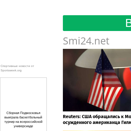
Smi24.net
Спортивные новости от
Sportsweek.org
Сборная Подмосковья
Reuters: США обращались к Мо
выиграла баскетбольный
осужденного американца Гил
турнир на всероссийской
универсиаде