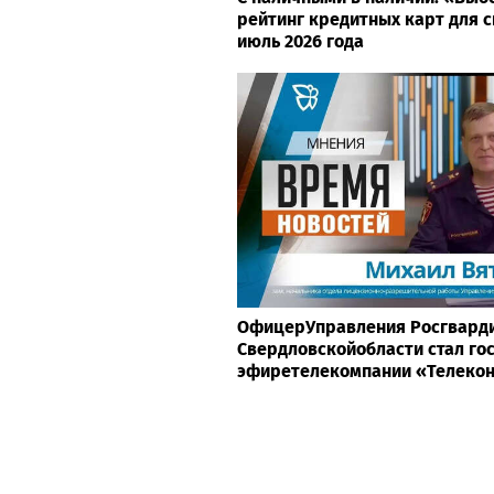
рейтинг кредитных карт для с
июль 2026 года
ОфицерУправления Росгварди
Свердловскойобласти стал го
эфиретелекомпании «Телеко