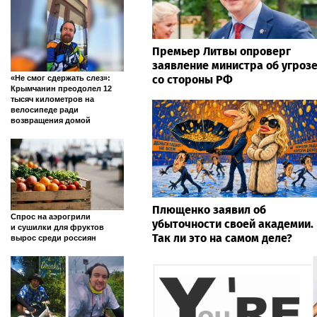
Премьер Литвы опроверг
заявление министра об угроз
со стороны РФ
«Не смог сдержать слез»:
Крымчанин преодолел 12
тысяч километров на
велосипеде ради
возвращения домой
Плющенко заявил об
Спрос на аэрогрили
убыточности своей академии.
и сушилки для фруктов
Так ли это на самом деле?
вырос среди россиян