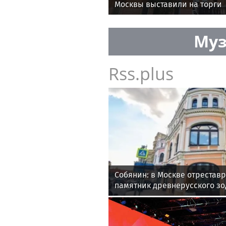
Москвы выставили на торги
Муз
Rss.plus
Собянин: в Москве отрестав
памятник древнерусского зо