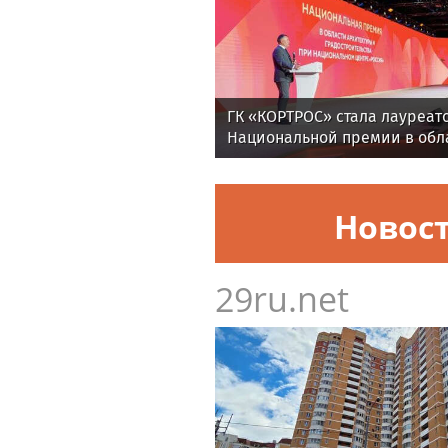
ГК «КОРТРОС» стала лауреат
Национальной премии в обл
и градостроительства за пр
«Академический»
Новос
29ru.net