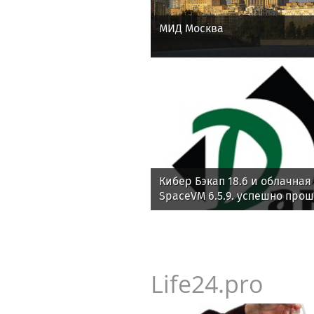
МИД Москва
Кибер Бэкап 18.6 и облачна
SpaceVM 6.5.9. успешно про
совместимость
Life24.pro