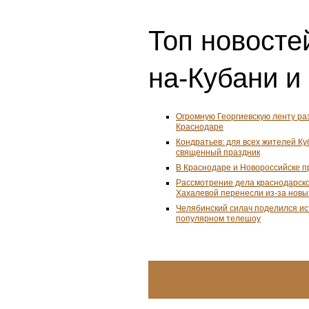
Топ новостей
на-Кубани и
Огромную Георгиевскую ленту ра
Краснодаре
Кондратьев: для всех жителей К
священный праздник
В Краснодаре и Новороссийске 
Рассмотрение дела краснодарско
Хахалевой перенесли из-за новы
Челябинский силач поделился ис
популярном телешоу