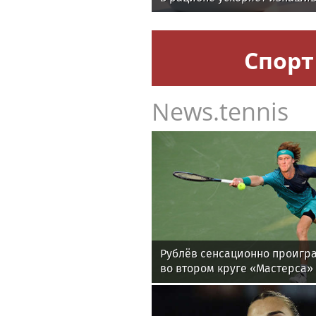
Спорт
News.tennis
Рублёв сенсационно проигра
во втором круге «Мастерса»