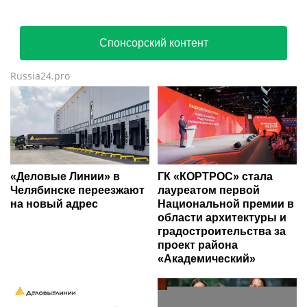
Спонсорский контент
Russia24.pro
«Деловые Линии» в
ГК «КОРТРОС» стала
Челябинске переезжают
лауреатом первой
на новый адрес
Национальной премии в
области архитектуры и
градостроительства за
проект района
«Академический»