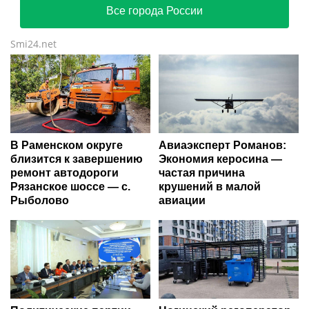
Все города России
Smi24.net
В Раменском округе
Авиаэксперт Романов:
близится к завершению
Экономия керосина —
ремонт автодороги
частая причина
Рязанское шоссе — с.
крушений в малой
Рыболово
авиации