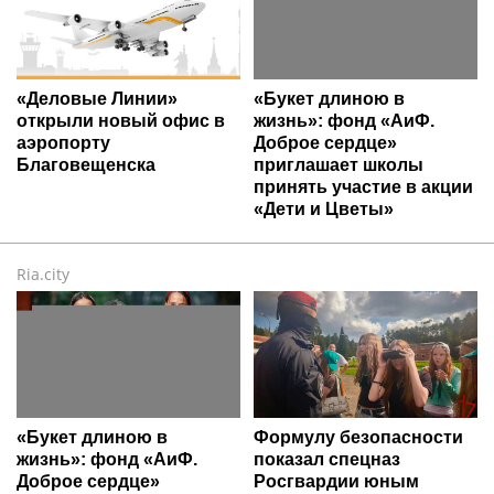
«Деловые Линии»
«Букет длиною в
открыли новый офис в
жизнь»: фонд «АиФ.
аэропорту
Доброе сердце»
Благовещенска
приглашает школы
принять участие в акции
«Дети и Цветы»
Ria.city
«Букет длиною в
Формулу безопасности
жизнь»: фонд «АиФ.
показал спецназ
Доброе сердце»
Росгвардии юным