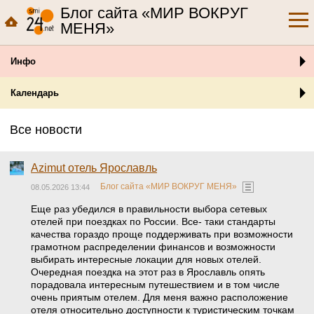
Блог сайта «МИР ВОКРУГ
МЕНЯ»
Инфо
Календарь
Все новости
Azimut отель Ярославль
Блог сайта «МИР ВОКРУГ МЕНЯ»
08.05.2026 13:44
Еще раз убедился в правильности выбора сетевых
отелей при поездках по России. Все- таки стандарты
качества гораздо проще поддерживать при возможности
грамотном распределении финансов и возможности
выбирать интересные локации для новых отелей.
Очередная поездка на этот раз в Ярославль опять
порадовала интересным путешествием и в том числе
очень приятым отелем. Для меня важно расположение
отеля относительно доступности к туристическим точкам