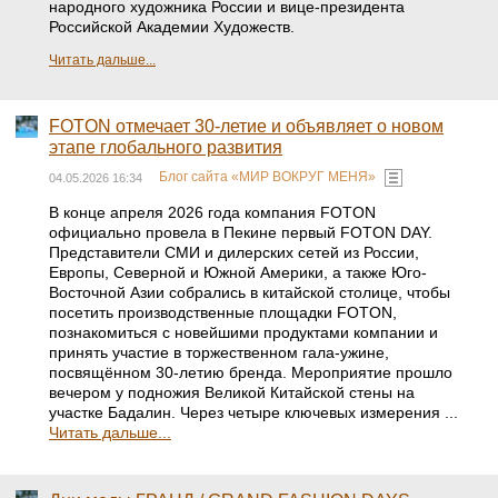
народного художника России и вице-президента
Российской Академии Художеств.
Читать дальше...
FOTON отмечает 30‑летие и объявляет о новом
этапе глобального развития
Блог сайта «МИР ВОКРУГ МЕНЯ»
04.05.2026 16:34
В конце апреля 2026 года компания FOTON
официально провела в Пекине первый FOTON DAY.
Представители СМИ и дилерских сетей из России,
Европы, Северной и Южной Америки, а также Юго-
Восточной Азии собрались в китайской столице, чтобы
посетить производственные площадки FOTON,
познакомиться с новейшими продуктами компании и
принять участие в торжественном гала-ужине,
посвящённом 30-летию бренда. Мероприятие прошло
вечером у подножия Великой Китайской стены на
участке Бадалин. Через четыре ключевых измерения ...
Читать дальше...