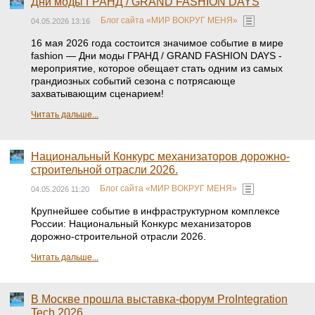
Дни моды ГРАНД / GRAND FASHION DAYS
Блог сайта «МИР ВОКРУГ МЕНЯ»
04.05.2026 13:16
16 мая 2026 года состоится значимое событие в мире
fashion — Дни моды ГРАНД / GRAND FASHION DAYS -
мероприятие, которое обещает стать одним из самых
грандиозных событий сезона с потрясающе
захватывающим сценарием!
Читать дальше...
Национальный Конкурс механизаторов дорожно-
строительной отрасли 2026.
Блог сайта «МИР ВОКРУГ МЕНЯ»
04.05.2026 11:20
Крупнейшее событие в инфраструктурном комплексе
России: Национальный Конкурс механизаторов
дорожно-строительной отрасли 2026.
Читать дальше...
В Москве прошла выставка-форум ProIntegration
Tech 2026