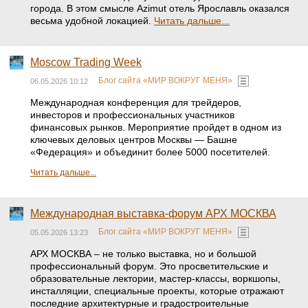
города. В этом смысле Azimut отель Ярославль оказался
весьма удобной локацией.
Читать дальше...
Moscow Trading Week
Блог сайта «МИР ВОКРУГ МЕНЯ»
06.05.2026 10:12
Международная конференция для трейдеров,
инвесторов и профессиональных участников
финансовых рынков. Мероприятие пройдет в одном из
ключевых деловых центров Москвы — Башне
«Федерация» и объединит более 5000 посетителей.
Читать дальше...
Международная выставка-форум АРХ МОСКВА
Блог сайта «МИР ВОКРУГ МЕНЯ»
05.05.2026 13:23
АРХ МОСКВА – не только выставка, но и большой
профессиональный форум. Это просветительские и
образовательные лектории, мастер-классы, воркшопы,
инсталляции, специальные проекты, которые отражают
последние архитектурные и градостроительные