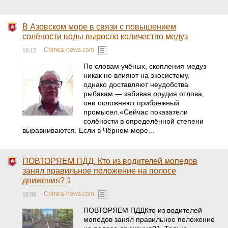
В Азовском море в связи с повышением
солёности воды выросло количество медуз
Crimea-news.com
16:12
По словам учёных, скопления медуз
никак не влияют на экосистему,
однако доставляют неудобства
рыбакам — забивая орудия отлова,
они осложняют прибрежный
промысел.«Сейчас показатели
солёности в определённой степени
выравниваются. Если в Чёрном море...
ПОВТОРЯЕМ ПДД. Кто из водителей мопедов
занял правильное положение на полосе
движения? 1
Crimea-news.com
16:06
ПОВТОРЯЕМ ПДДКто из водителей
мопедов занял правильное положение