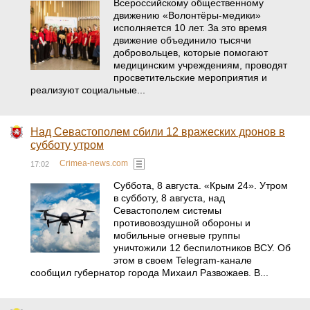
Всероссийскому общественному
движению «Волонтёры-медики»
исполняется 10 лет. За это время
движение объединило тысячи
добровольцев, которые помогают
медицинским учреждениям, проводят
просветительские мероприятия и
реализуют социальные...
Над Севастополем сбили 12 вражеских дронов в
субботу утром
Crimea-news.com
17:02
Суббота, 8 августа. «Крым 24». Утром
в субботу, 8 августа, над
Севастополем системы
противовоздушной обороны и
мобильные огневые группы
уничтожили 12 беспилотников ВСУ. Об
этом в своем Telegram-канале
сообщил губернатор города Михаил Развожаев. В...