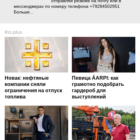
отправляй резюме на почту или в
мессенджерах по номеру телефона +79284502951
Больше...
Rss.plus
Новак: нефтяные
Певица ÁARPI: как
компании сняли
грамотно подобрать
ограничения на отпуск
гардероб для
топлива
выступлений