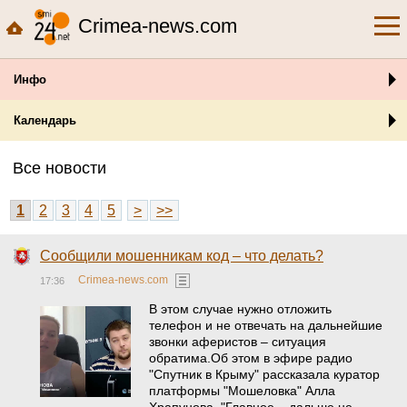
Crimea-news.com
Инфо
Календарь
Все новости
1
2
3
4
5
>
>>
Сообщили мошенникам код – что делать?
Crimea-news.com
17:36
В этом случае нужно отложить
телефон и не отвечать на дальнейшие
звонки аферистов – ситуация
обратима.Об этом в эфире радио
"Спутник в Крыму" рассказала куратор
платформы "Мошеловка" Алла