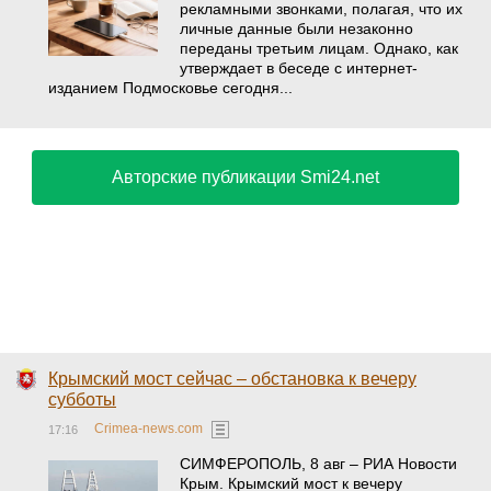
рекламными звонками, полагая, что их
личные данные были незаконно
переданы третьим лицам. Однако, как
утверждает в беседе с интернет-
изданием Подмосковье сегодня...
Авторские публикации Smi24.net
Крымский мост сейчас – обстановка к вечеру
субботы
Crimea-news.com
17:16
СИМФЕРОПОЛЬ, 8 авг – РИА Новости
Крым. Крымский мост к вечеру