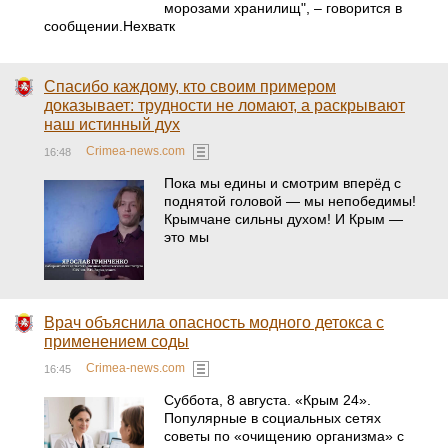
морозами хранилищ", – говорится в
сообщении.Нехватк
Спасибо каждому, кто своим примером
доказывает: трудности не ломают, а раскрывают
наш истинный дух
Crimea-news.com
16:48
Пока мы едины и смотрим вперёд с
поднятой головой — мы непобедимы!
Крымчане сильны духом! И Крым —
это мы
Врач объяснила опасность модного детокса с
применением соды
Crimea-news.com
16:45
Суббота, 8 августа. «Крым 24».
Популярные в социальных сетях
советы по «очищению организма» с