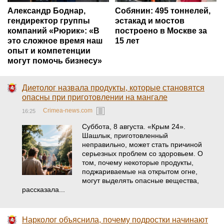
Александр Боднар,
Собянин: 495 тоннелей,
гендиректор группы
эстакад и мостов
компаний «Рюрик»: «В
построено в Москве за
это сложное время наш
15 лет
опыт и компетенции
могут помочь бизнесу»
Диетолог назвала продукты, которые становятся
опасны при приготовлении на мангале
Crimea-news.com
16:25
Суббота, 8 августа. «Крым 24».
Шашлык, приготовленный
неправильно, может стать причиной
серьезных проблем со здоровьем. О
том, почему некоторые продукты,
поджариваемые на открытом огне,
могут выделять опасные вещества,
рассказала...
Нарколог объяснила, почему подростки начинают