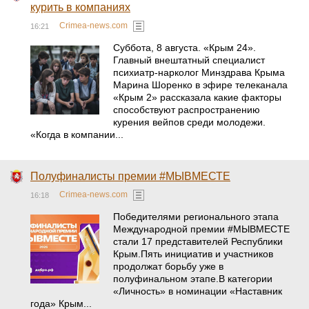
курить в компаниях
Crimea-news.com
16:21
Суббота, 8 августа. «Крым 24».
Главный внештатный специалист
психиатр-нарколог Минздрава Крыма
Марина Шоренко в эфире телеканала
«Крым 2» рассказала какие факторы
способствуют распространению
курения вейпов среди молодежи.
«Когда в компании...
Полуфиналисты премии #МЫВМЕСТЕ
Crimea-news.com
16:18
Победителями регионального этапа
Международной премии #МЫВМЕСТЕ
стали 17 представителей Республики
Крым.Пять инициатив и участников
продолжат борьбу уже в
полуфинальном этапе.В категории
«Личность» в номинации «Наставник
года» Крым...