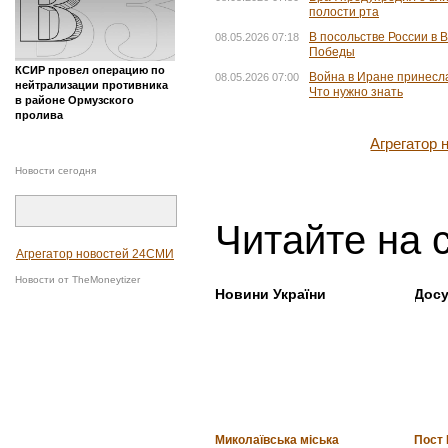
полости рта
В посольстве России в
08.05.2026 07:18
Победы
КСИР провел операцию по
Война в Иране принесл
08.05.2026 07:00
нейтрализации противника
Что нужно знать
в районе Ормузского
пролива
Агрегатор
Новости сегодня
Читайте на 
Агрегатор новостей 24СМИ
Новости от TheMoneytizer
Новини України
Досу
Миколаївська міська
Пост