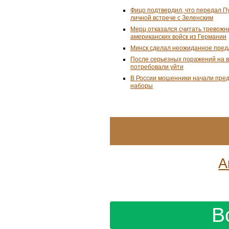
Фицо подтвердил, что передал П
личной встрече с Зеленским
Мерц отказался считать тревожн
американских войск из Германии
Минск сделал неожиданное пред
После серьезных поражений на 
потребовали уйти
В России мошенники начали пре
наборы
А
В