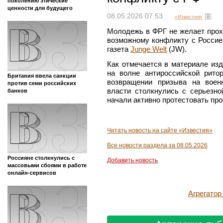
поколению этические
ценности для будущего
08.05.2026 07:53
«Известия»
Молодежь в ФРГ не желает прох
возможному конфликту с Россие
газета
Junge Welt
(JW).
Как отмечается в материале из
на волне антироссийской рито
Британия ввела санкции
возвращении призыва на воен
против семи российских
власти столкнулись с серьезн
банков
начали активно протестовать про
Читать новость на сайте «Известия»
Все новости раздела за 08.05.2026
Россияне столкнулись с
Добавить новость
массовыми сбоями в работе
онлайн-сервисов
Агрегато