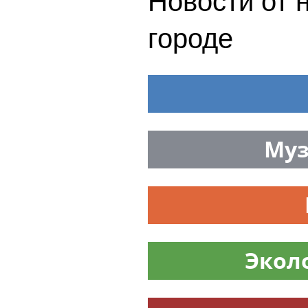
Новости от 
городе
Муз
Экол