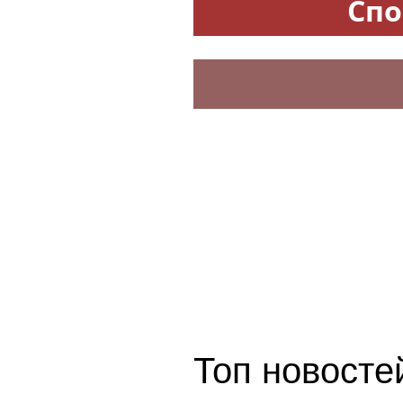
Спо
Топ новостей