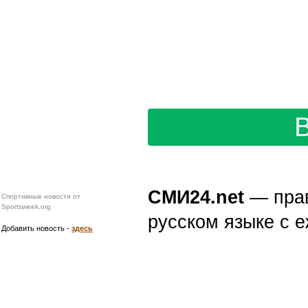
СМИ24.net
— пра
Спортивные новости от
Sportsweek.org
русском языке с
Добавить новость -
здесь