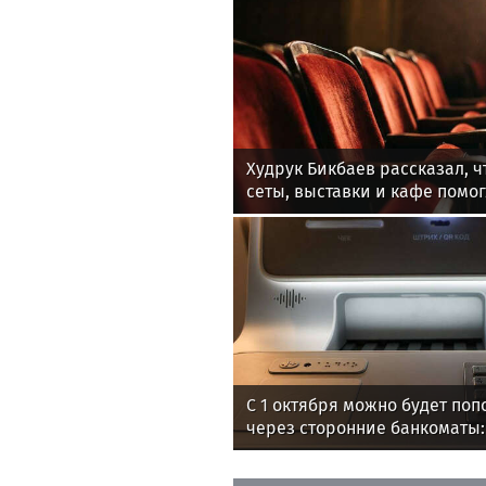
Худрук Бикбаев рассказал, 
сеты, выставки и кафе помо
новую аудиторию в «Покров
С 1 октября можно будет поп
через сторонние банкоматы:
безопасно