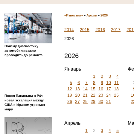
«Известия»
»
Архив
»
2026
2014
2015
2016
2017
201
2026
Почему диагностику
автомобиля важно
2026
проводить до ремонта
Январь
Фе
1
2
3
4
5
6
7
8
9
10
11
12
13
14
15
16
17
18
19
20
21
22
23
24
25
1
Посол Пакистана в РФ:
новая эскалация между
26
27
28
29
30
31
2
США и Ираном угрожает
миру
Апрель
Ма
1
2
3
4
5