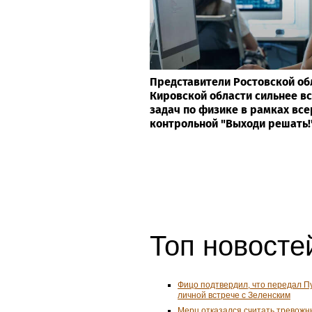
Представители Ростовской об
Кировской области сильнее в
задач по физике в рамках вс
контрольной "Выходи решать!
Топ новостей
Фицо подтвердил, что передал П
личной встрече с Зеленским
Мерц отказался считать тревожн