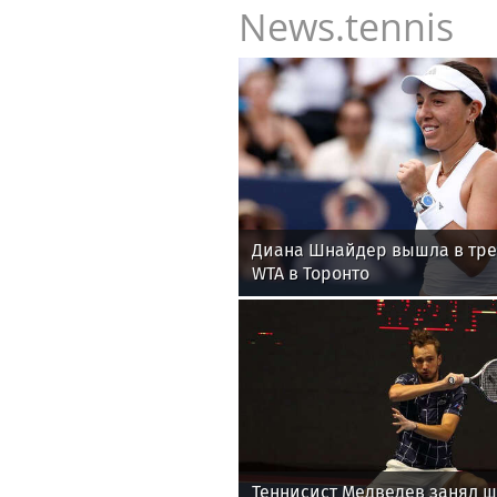
News.tennis
Диана Шнайдер вышла в тре
WTA в Торонто
Теннисист Медведев занял ш