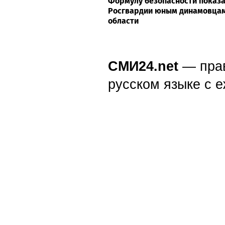
Формулу безопасности показа
Росгвардии юным динамовцам
области
СМИ24.net
— пра
русском языке с