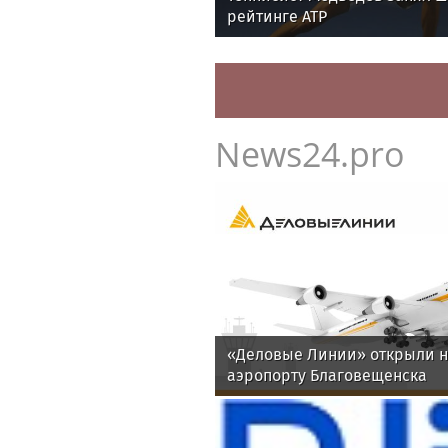
рейтинге ATP
News24.pro
«Деловые Линии» открыли н
аэропорту Благовещенска