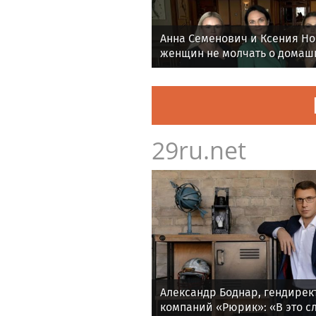
Анна Семенович и Ксения Н
женщин не молчать о домаш
29ru.net
Александр Боднар, гендирек
компаний «Рюрик»: «В это 