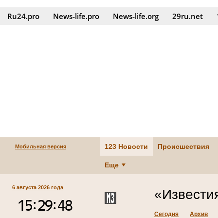
Ru24.pro
News‑life.pro
News‑life.org
29ru.net
123 Новости
Происшествия
Мобильная версия
Еще
6 августа 2026 года
«Извести
Сегодня
Архив