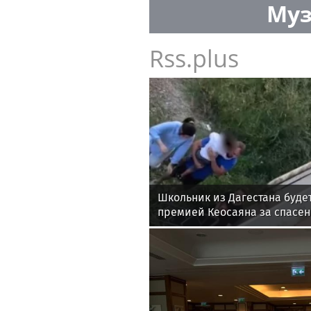
Муз
Rss.plus
Школьник из Дагестана буде
премией Кеосаяна за спасен