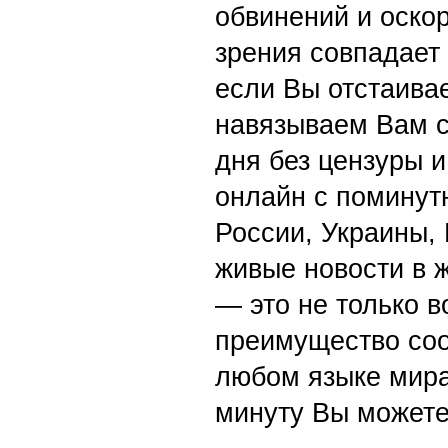
обвинений и оскор
зрения совпадает
если Вы отстаивае
навязываем Вам с
дня без цензуры и
онлайн с поминут
России, Украины,
живые новости в 
— это не только в
преимущество со
любом языке мира
минуту Вы можете