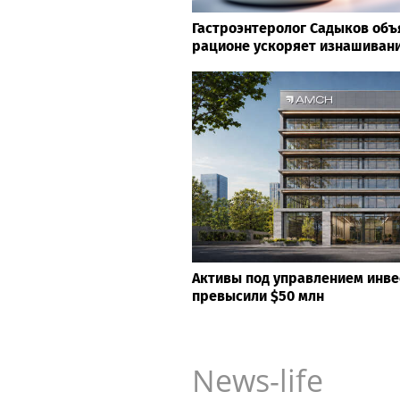
Гастроэнтеролог Садыков объя
рационе ускоряет изнашивани
Активы под управлением инв
превысили $50 млн
News-life