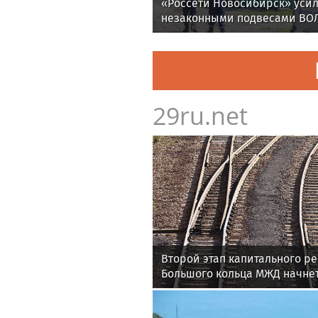
«Россети Новосибирск» усил
незаконными подвесами ВОЛ
проверок вырос в 1,5 раза
29ru.net
Второй этап капитального ре
Большого кольца МЖД начнет