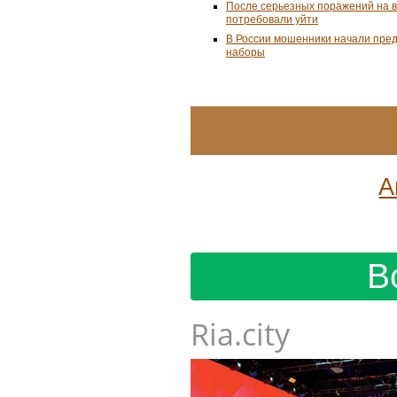
После серьезных поражений на 
потребовали уйти
В России мошенники начали пре
наборы
А
В
Ria.city