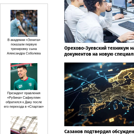
В академии «Зенита»
показали первую
Орехово-Зуевский техникум н
тренировку сына
документов на новую специал
Александра Соболева
Президент правления
«Рубина» Сафиуллин
обратился к Даку после
его перехода в «Спартак»
Сазанов подтвердил обсужден