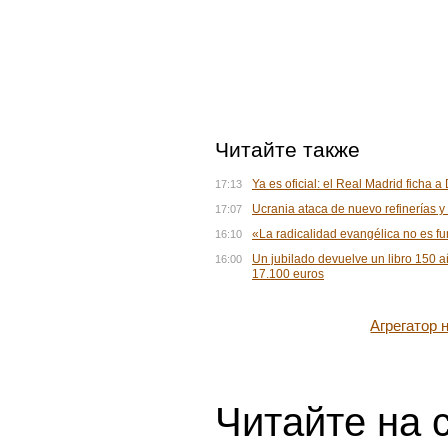
Читайте также
Ya es oficial: el Real Madrid ficha 
17:13
Ucrania ataca de nuevo refinerías 
17:07
«La radicalidad evangélica no es 
16:10
Un jubilado devuelve un libro 150 a
16:00
17.100 euros
Агрегатор
Читайте на 