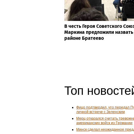
В честь Героя Советского Сою
Маркина предложили назвать 
районе Братеево
Топ новостей
Фицо подтвердил, что передал П
личной встрече с Зеленским
Мерц отказался считать тревожн
американских войск из Германии
Минск сделал неожиданное пред