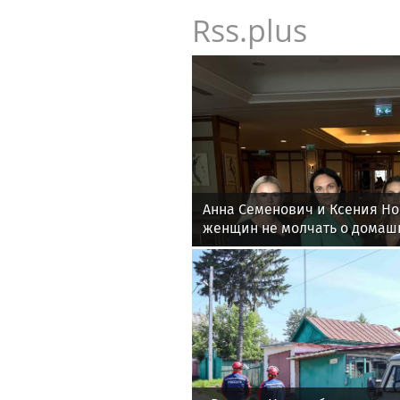
Rss.plus
Анна Семенович и Ксения Н
женщин не молчать о домаш