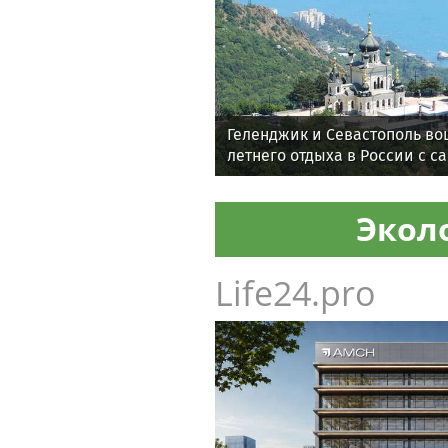
Геленджик и Севастополь во
летнего отдыха в России с 
воздухом
Экол
Life24.pro