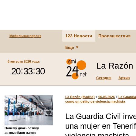
123 Новости
Происшествия
Мобильная версия
Еще
6 августа 2026 года
La Razón 
Сегодня
Архив
La Razón (Madrid)
»
06.05.2026
»
La Guardia 
como un delito de violencia machista
La Guardia Civil inv
una mujer en Teneri
Почему диагностику
автомобиля важно
violencia machista