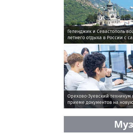
Геленджик и Севастополь во
летнего отдыха в России с 
воздухом
Орехово-Зуевский техникум 
приеме документов на новую
Муз