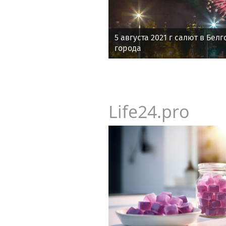
5 августа 2021 г салют в Бел
города
Life24.pro