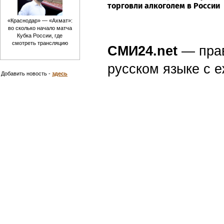
торговли алкоголем в России
«Краснодар» — «Ахмат»:
во сколько начало матча
Кубка России, где
смотреть трансляцию
СМИ24.net
— пра
русском языке с
Добавить новость -
здесь