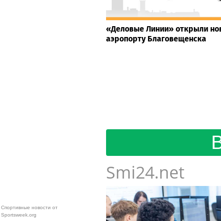
«Деловые Линии» открыли но
аэропорту Благовещенска
Smi24.net
Спортивные новости от
Sportsweek.org