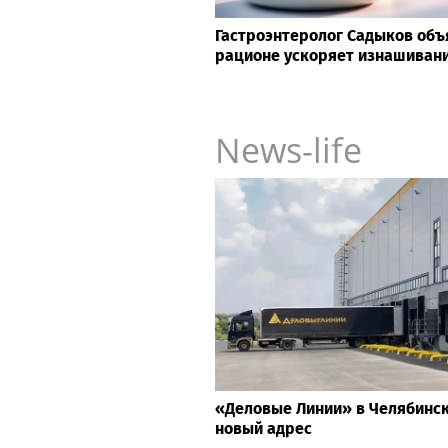
Гастроэнтеролог Садыков объя
рационе ускоряет изнашивани
News-life
«Деловые Линии» в Челябинс
новый адрес