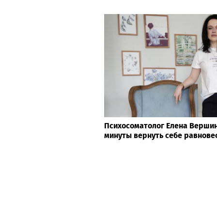
Психосоматолог Елена Вершини
минуты вернуть себе равнове