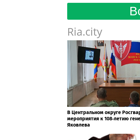
В
Ria.city
В Центральном округе Росгв
мероприятия к 108‑летию гене
Яковлева