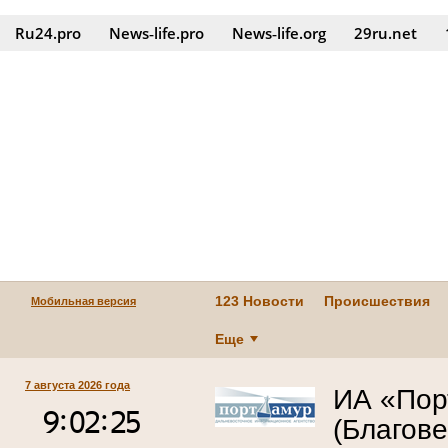
Ru24.pro
News‑life.pro
News‑life.org
29ru.net
123 Новости
Происшествия
Мобильная версия
Еще
7 августа 2026 года
ИА «Пор
(Благов