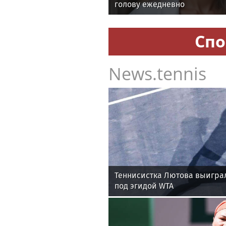
голову ежедневно
Спо
News.tennis
Теннисистка Лютова выигра
под эгидой WTA