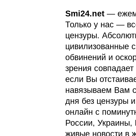
Smi24.net
— ежеми
Только у нас — вс
цензуры. Абсолютн
цивилизованные с
обвинений и оскор
зрения совпадает
если Вы отстаивае
навязываем Вам с
дня без цензуры и
онлайн с поминут
России, Украины,
живые новости в 