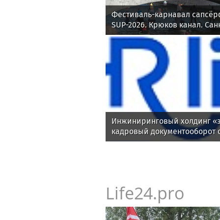
Фестиваль-карнавал сапсёр
SUP-2026. Крюков канал. Сан
Инжиниринговый холдинг «э
кадровый документооборот 
Life24.pro