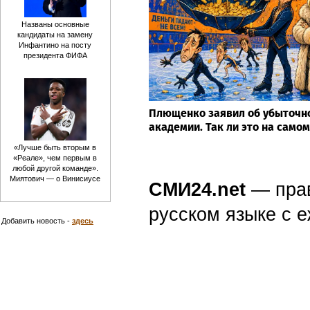
Названы основные
кандидаты на замену
Инфантино на посту
президента ФИФА
Плющенко заявил об убыточн
академии. Так ли это на самом
«Лучше быть вторым в
«Реале», чем первым в
любой другой команде».
Миятович — о Винисиусе
СМИ24.net
— пра
русском языке с
Добавить новость -
здесь