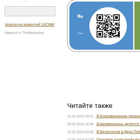
Мы
Агрегатор новостей 24СМИ
Новости от TheMoneytizer
в Telegram
Читайте также
В Благовещенске произ
10.05.2026 03:31
Благовещенцы делятся 
09.05.2026 15:48
В Белогорске в День П
10.05.2026 03:06
Грузовое сообщение во
10.05.2026 02:08