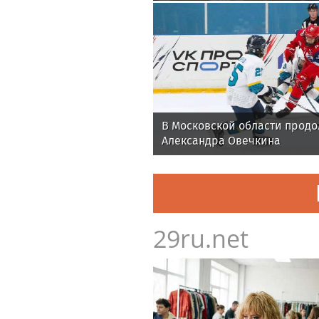
отрасли в Челябинске
В Московской области продол
Александра Овечкина
29ru.net