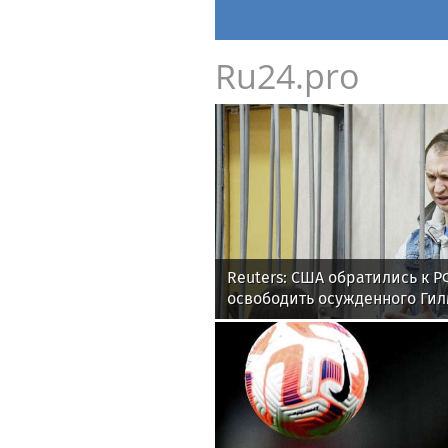
Ru24.pro
Reuters: США обратились к Р
освободить осужденного Ги