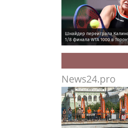
Шнайдер переиграла Калин
1/8 финала WTA 1000 в Торон
News24.pro