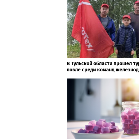
В Тульской области прошел т
ловле среди команд железно