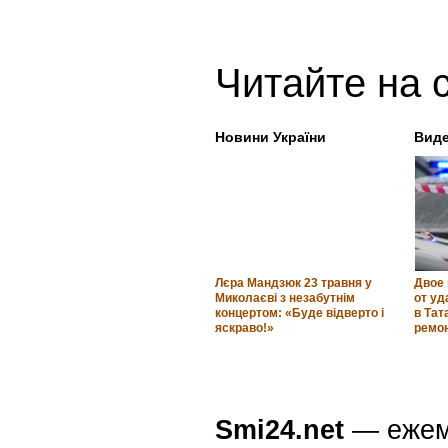
Мы
в Telegram
Читайте также
Путешествие в Африку.
04.05.2026 00:00
Как создать свою песню
05.05.2026 00:00
Когда и как люди засел
06.05.2026 00:00
Ремейки хороших амери
08.05.2026 00:00
«выстрелить». Что пошл