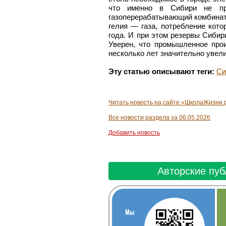
что именно в Сибири не про
газоперерабатывающий комбинат,
гелия — газа, потребление кото
года. И при этом резервы Сибир
Уверен, что промышленное про
несколько лет значительно увели
Эту статью описывают теги:
Си
Читать новость на сайте «ШколаЖизни.
Все новости раздела за 06.05.2026
Добавить новость
Авторские пуб
Smi24.net