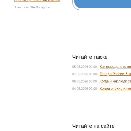
Новости от TheMoneytizer
Читайте также
Как преодолеть п
05.05.2026 00:00
Города России. Чт
07.05.2026 00:00
Когда и как люди 
06.05.2026 00:00
Конец эпохи линко
04.05.2026 00:00
Читайте на сайте