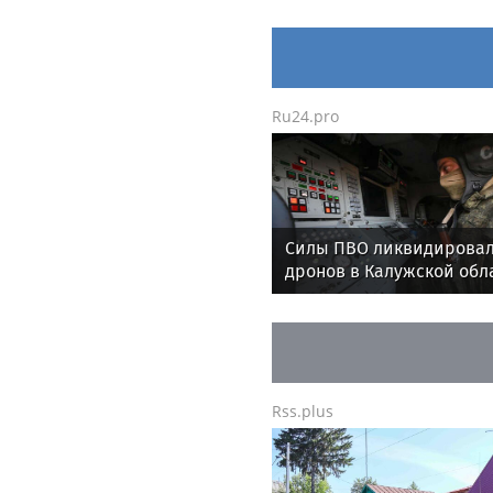
Ru24.pro
Силы ПВО ликвидировал
дронов в Калужской обл
Rss.plus