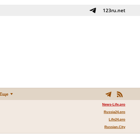
123ru.net
Еще
News-Life.pro
Russia24.pro
Life24.pro
Russian.City