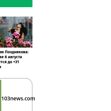
ик Позднякова:
ве 6 августа
тся до +31
а
103news.com