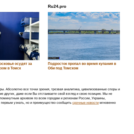
Ru24.pro
осковья осудят за
Подросток пропал во время купания в
зом в Томск
Оби под Томском
ы. Абсолютно все точки зрения, трезвая аналитика, цивилизованные споры и
ие других, даже если Вы отстаиваете свой взгляд и свою позицию. Мы не
с поминутным архивом по всем городам и регионам России, Украины,
ть первым узнать, но и преимущество сообщить
срочные новости
мгновенно