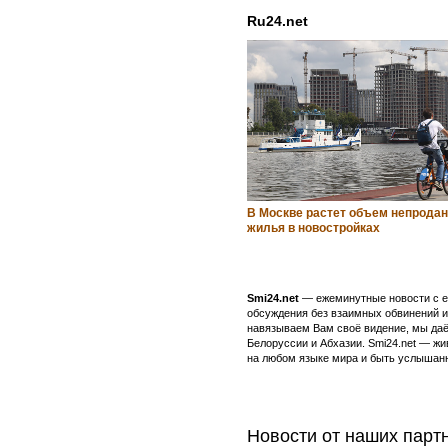
Ru24.net
В Москве растет объем непродан
жилья в новостройках
Smi24.net
— ежеминутные новости с еж
обсуждения без взаимных обвинений и 
навязываем Вам своё видение, мы даё
Белоруссии и Абхазии. Smi24.net — ж
на любом языке мира и быть услышанн
Новости от наших парт