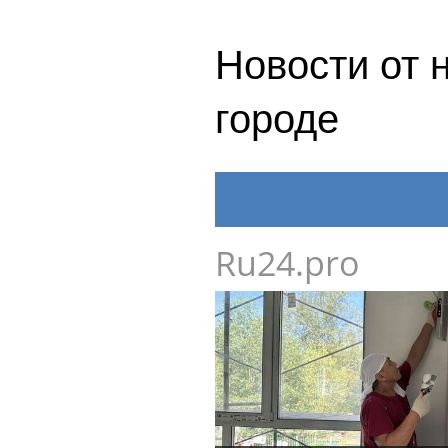
Новости от 
городе
Ru24.pro