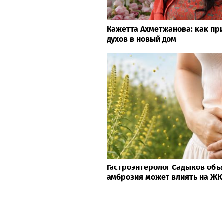
Кажетта Ахметжанова: как пр
духов в новый дом
Гастроэнтеролог Садыков объ
амброзия может влиять на Ж