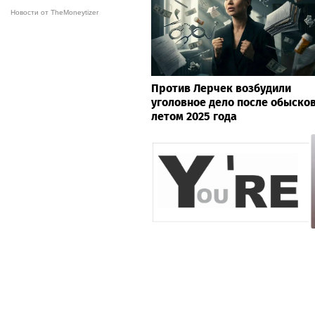
Новости от TheMoneytizer
Против Лерчек возбудили
уголовное дело после обыско
летом 2025 года