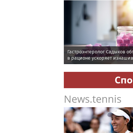
Гастроэнтеролог Садыков об
в рационе ускоряет изнаши
Спо
News.tennis