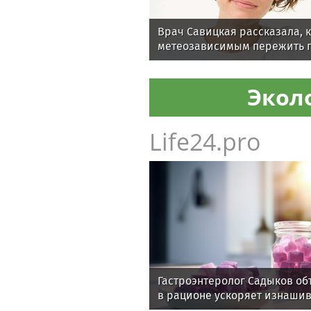
Врач Савицкая рассказала, 
метеозависимым пережить 
температуры
Экол
Life24.pro
Гастроэнтеролог Садыков об
в рационе ускоряет изнаши