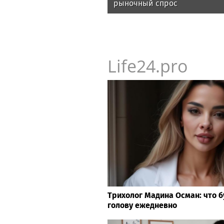
рыночный спрос
Life24.pro
Трихолог Мадина Осман: что б
голову ежедневно