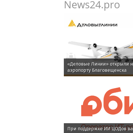
News24.pro
«Деловые Линии» открыли н
аэропорту Благовещенска
При поддержке ИИ ЦОДов ва