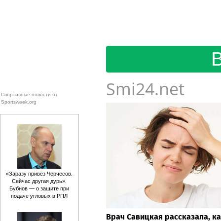
Smi24.net
Спортивные новости от
Sportsweek.org
«Заразу привёз Черчесов.
Сейчас другая дурь».
Бубнов — о защите при
подаче угловых в РПЛ
Врач Савицкая рассказала, к