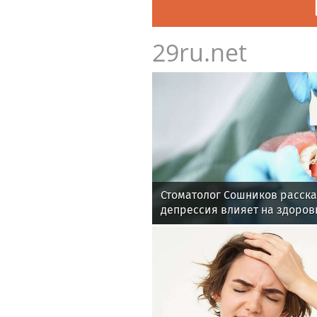
29ru.net
Стоматолог Сошников расска
депрессия влияет на здоров