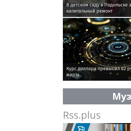
В детском саду в Подольске
капитальный ремонт
Курс доллара превысил 82 р
марта
Муз
Rss.plus