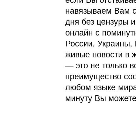
если Вы отстаивае
навязываем Вам с
дня без цензуры и
онлайн с поминут
России, Украины,
живые новости в 
— это не только в
преимущество со
любом языке мира
минуту Вы можете