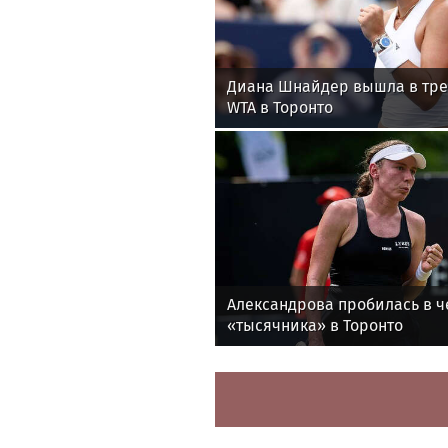
Диана Шнайдер вышла в тре
WTA в Торонто
Александрова пробилась в ч
«тысячника» в Торонто