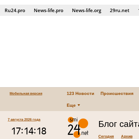
Ru24.pro
News‑life.pro
News‑life.org
29ru.net
123 Новости
Происшествия
Мобильная версия
Еще
7 августа 2026 года
Блог сай
Сегодня
Архив