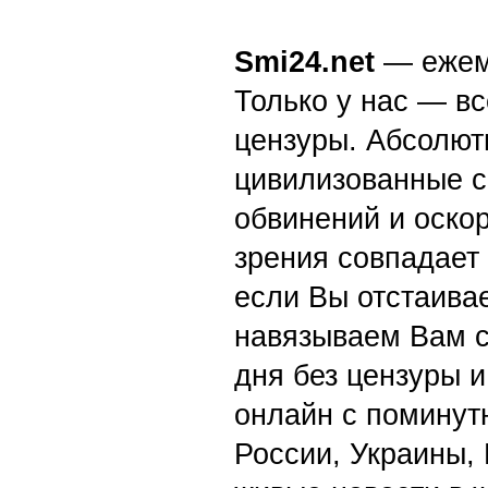
Smi24.net
— ежеми
Только у нас — вс
цензуры. Абсолютн
цивилизованные с
обвинений и оскор
зрения совпадает
если Вы отстаивае
навязываем Вам с
дня без цензуры и
онлайн с поминут
России, Украины,