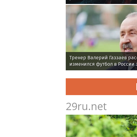
Тренер Валерий Газзаев рас
изменился футбол в России з
29ru.net