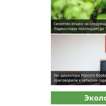
Синоптик Ильин: на следующ
Подмосковье похолодает до 
Экс-директора Popcorn Book
приговорили к четырем год
Экол