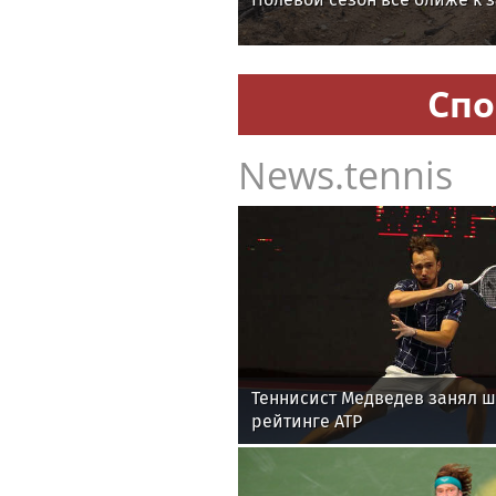
Спо
News.tennis
Теннисист Медведев занял ш
рейтинге ATP