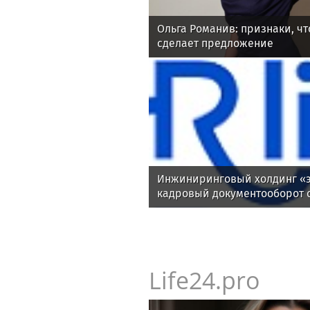
Ольга Романив: признаки, ч
сделает предложение
Инжиниринговый холдинг «э
кадровый документооборот 
Life24.pro