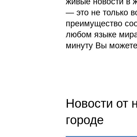
живые новости в 
— это не только в
преимущество со
любом языке мира
минуту Вы можете
Новости от 
городе