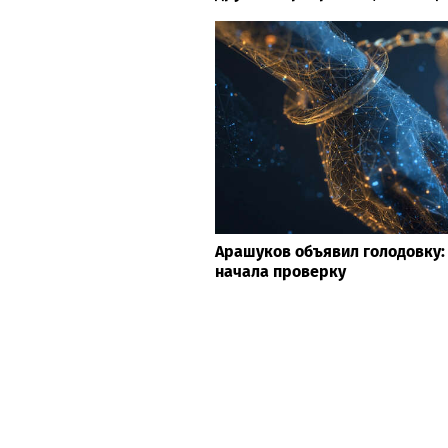
Арашуков объявил голодовку:
начала проверку
Топ новостей