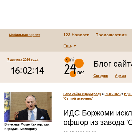
123 Новости
Происшествия
Мобильная версия
Еще
7 августа 2026 года
Блог сай
Сегодня
Архив
Блог сайта «Царьград»
»
09.05.2026
»
ИДС 
'Святой источник'
ИДС Боржоми искл
офшор из завода 'С
Вячеслав Моше Кантор: как
передать молодому