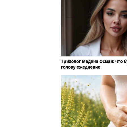
Трихолог Мадина Осман: что б
голову ежедневно