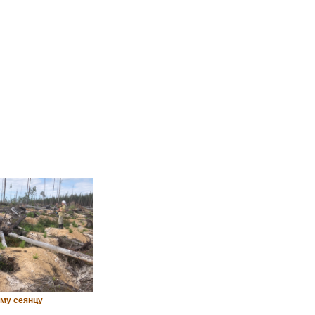
му сеянцу