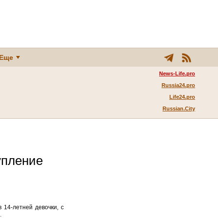
Еще
News-Life.pro
Russia24.pro
Life24.pro
Russian.City
упление
 14-летней девочки, с
.