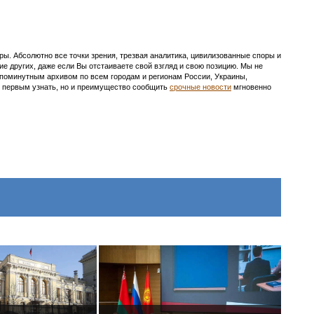
ы. Абсолютно все точки зрения, трезвая аналитика, цивилизованные споры и
ие других, даже если Вы отстаиваете свой взгляд и свою позицию. Мы не
с поминутным архивом по всем городам и регионам России, Украины,
ть первым узнать, но и преимущество сообщить
срочные новости
мгновенно