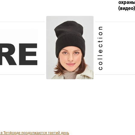
охраны
(видео)
в в Тетфорде продолжаются третий день