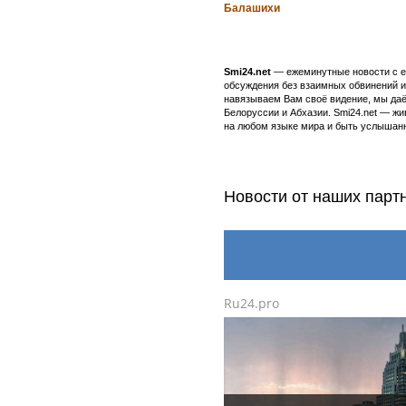
Балашихи
Smi24.net
— ежеминутные новости с еж
обсуждения без взаимных обвинений и 
навязываем Вам своё видение, мы даё
Белоруссии и Абхазии. Smi24.net — ж
на любом языке мира и быть услышанн
Новости от наших парт
Ru24.pro