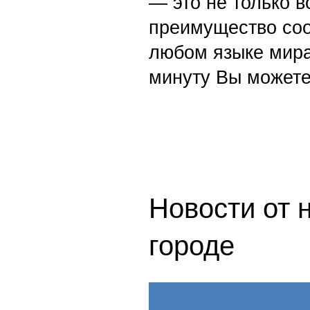
— это не только в
преимущество со
любом языке мира
минуту Вы можете
Новости от 
городе