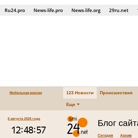
Ru24.pro
News‑life.pro
News‑life.org
29ru.net
123 Новости
Происшествия
Мобильная версия
Еще
6 августа 2026 года
Блог сай
Сегодня
Архив