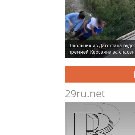
Школьник из Дагестана буде
премией Кеосаяна за спасен
29ru.net