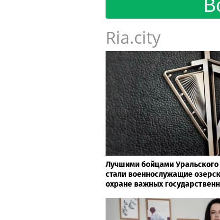
В
Ria.city
Лучшими бойцами Уральского 
стали военнослужащие озерск
охране важных государствен