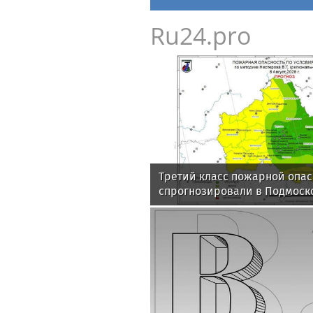
Ru24.pro
Третий класс пожарной опас
спрогнозировали в Подмоско