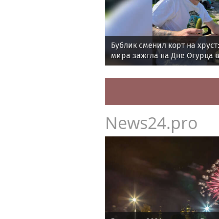
Бублик сменил корт на хруст:
мира зажгла на Дне Огурца в
News24.pro