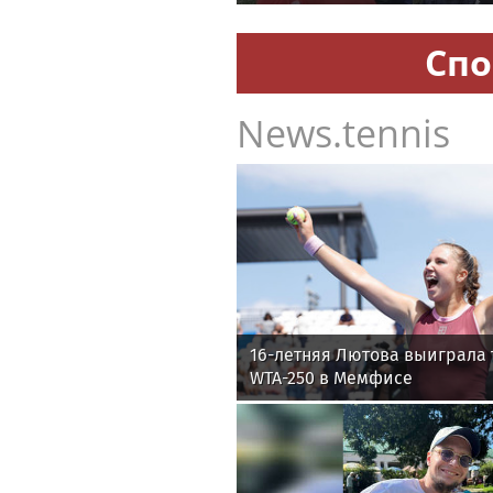
Спо
News.tennis
16-летняя Лютова выиграла 
WTA-250 в Мемфисе