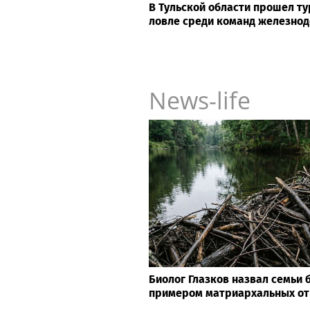
В Тульской области прошел т
ловле среди команд железно
News-life
Биолог Глазков назвал семьи
примером матриархальных о