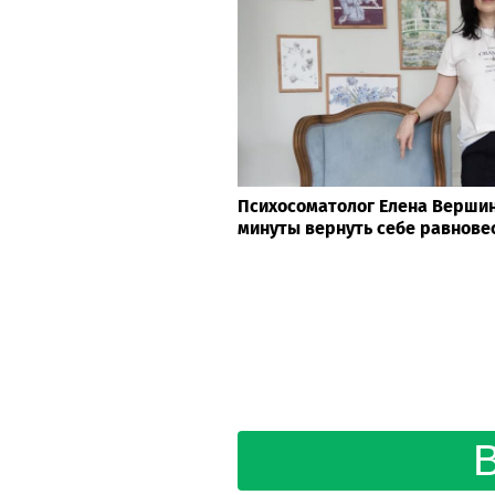
Психосоматолог Елена Вершини
минуты вернуть себе равнове