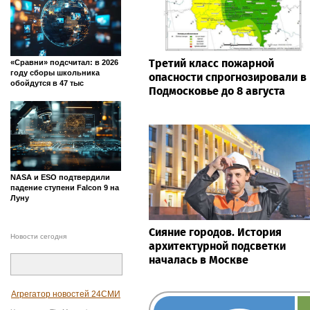
Третий класс пожарной
«Сравни» подсчитал: в 2026
году сборы школьника
опасности спрогнозировали в
обойдутся в 47 тыс
Подмосковье до 8 августа
NASA и ESO подтвердили
падение ступени Falcon 9 на
Луну
Сияние городов. История
Новости сегодня
архитектурной подсветки
началась в Москве
Агрегатор новостей 24СМИ