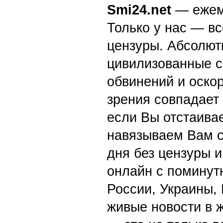
Smi24.net
— ежеми
Только у нас — вс
цензуры. Абсолютн
цивилизованные с
обвинений и оскор
зрения совпадает
если Вы отстаивае
навязываем Вам с
дня без цензуры и
онлайн с поминут
России, Украины,
живые новости в 