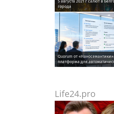
5 августа 2021 г салют в Бел
города
Quorum от «Наносемантики»:
платформа для автоматичес
корпоративных встреч
Life24.pro