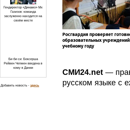
Гендиректор «Динамо» Мх
Газизов: команда
заслуженно находится на
своём месте
Росгвардия проверяет готовн
образовательных учреждений
учебному году
Би-би-си: Боксерша
Рейвен Чепмен введена в
кому в Дании
СМИ24.net
— пра
русском языке с
Добавить новость -
здесь