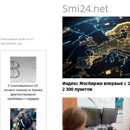
Smi24.net
Спортивные новости от
Sportsweek.org
Индекс Мосбиржи впервые с 2
У скончавшегося 19-
2 300 пунктов
летнего хоккеиста Ханова
диагностировали
проблемы с сердцем