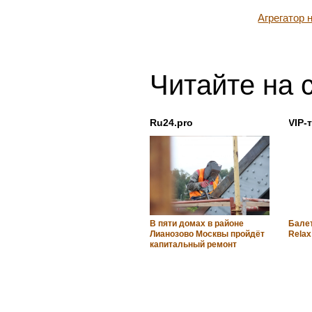
Агрегатор
Читайте на 
Ru24.pro
VIP-
В пяти домах в районе
Балет
Лианозово Москвы пройдёт
Relax
капитальный ремонт