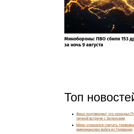
Минобороны: ПВО сбили 153 д
за ночь 9 августа
Топ новостей
Фицо подтвердил, что передал П
личной встрече с Зеленским
Мерц отказался считать тревожн
американских войск из Германии