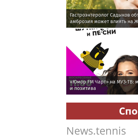
Гастроэнтеролог Садыков об
амброзия может влиять на 
«Юмор FM Чарт» на МУЗ‑ТВ: м
и позитива
Спо
News.tennis