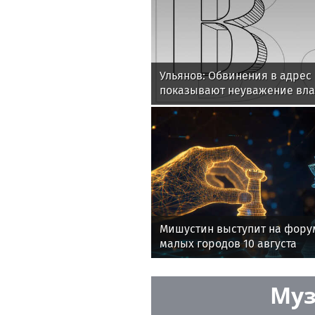
Ульянов: Обвинения в адрес
показывают неуважение вла
народу
Мишустин выступит на фору
малых городов 10 августа
Муз