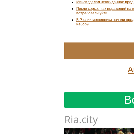
Минск сделал неожиданное пред
После серьезных поражений на 
потребовали уйти
В России мошенники начали пре
наборы
А
В
Ria.city