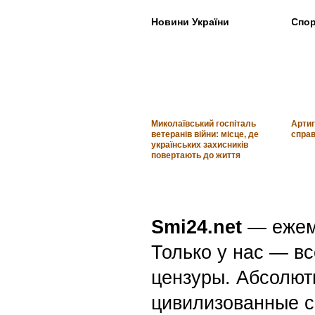
Новини України
Спор
Миколаївський госпіталь
Артиг
ветеранів війни: місце, де
спра
українських захисників
повертають до життя
Smi24.net
— ежеми
Только у нас — вс
цензуры. Абсолютн
цивилизованные с