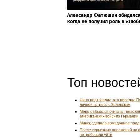
Александр Фатюшин обиделся
когда не получил роль в «Люб
Топ новостей
Фицо подтвердил, что передал П
личной встрече с Зеленским
Мерц отказался считать тревожн
американских войск из Германии
Минск сделал неожиданное пред
После серьезных поражений на 
потребовали уйти