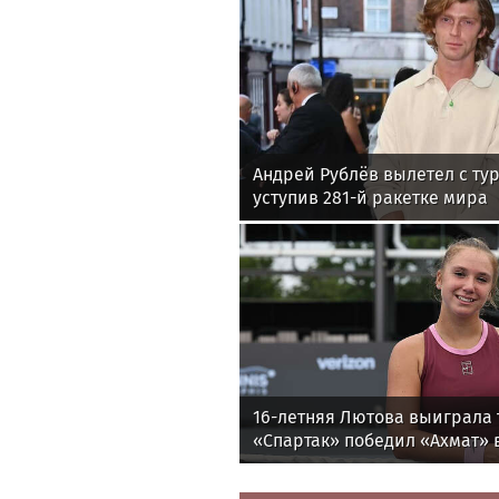
Андрей Рублёв вылетел с ту
уступив 281-й ракетке мира
16-летняя Лютова выиграла 
«Спартак» победил «Ахмат» в
утру