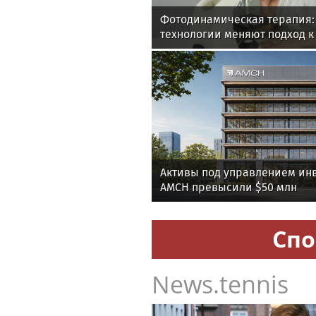
Фотодинамическая терапия:
технологии меняют подход 
онкологии
Активы под управлением ин
AMCH превысили $50 млн
Спо
News.tennis