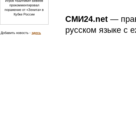
Игрок «Балтики» Бевеев
прокомментировал
поражение от «Зенита» в
Кубке России
СМИ24.net
— пра
русском языке с
Добавить новость -
здесь