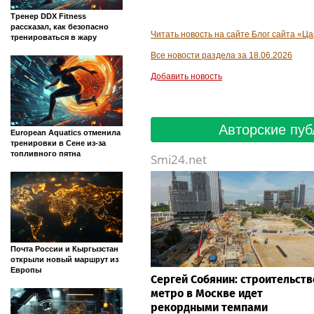
Тренер DDX Fitness
рассказал, как безопасно
Читать новость на сайте Блог сайта «Ц
тренироваться в жару
Все новости раздела за 18.06.2026
Добавить новость
Авторские пуб
European Aquatics отменила
тренировки в Сене из-за
топливного пятна
Smi24.net
Почта России и Кыргызстан
открыли новый маршрут из
Европы
Сергей Собянин: строительств
метро в Москве идет
рекордными темпами