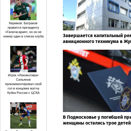
Керимов: Батраков
нравится президенту
«Галатасарая», но он не
Завершается капитальный ре
номер один в списке клуба
авиационного техникума в Ж
Игрок «Локомотива»
Сильянов
прокомментировал свой
гол в концовке матча
Кубка России с ЦСКА
В Подмосковье у погибшей пр
женщины остались трое детей