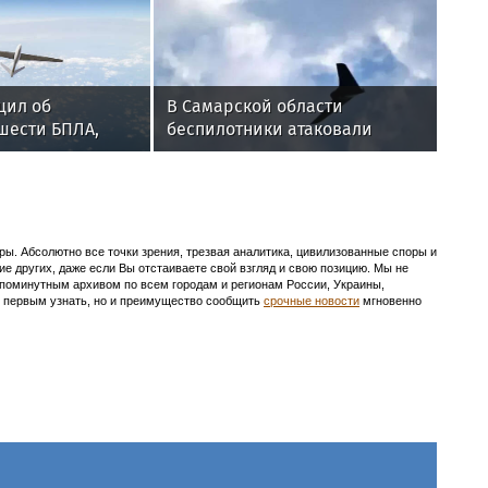
щил об
В Самарской области
шести БПЛА,
беспилотники атаковали
оскве
промышленное предприятие
ы. Абсолютно все точки зрения, трезвая аналитика, цивилизованные споры и
ие других, даже если Вы отстаиваете свой взгляд и свою позицию. Мы не
с поминутным архивом по всем городам и регионам России, Украины,
ть первым узнать, но и преимущество сообщить
срочные новости
мгновенно