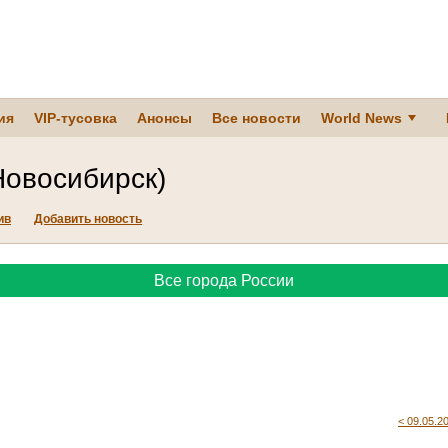
ия
VIP-тусовка
Анонсы
Все новости
World News
Новосибирск)
ив
Добавить новость
Все города России
< 09.05.2