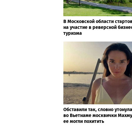
В Московской области старто
на участие в реверсной бизне
туризма
Обставили так, словно утонул
во Вьетнаме москвички Махму
ее могли похитить