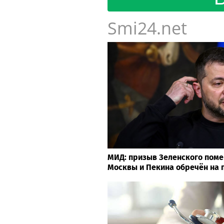
Smi24.net
МИД: призыв Зеленского пом
Москвы и Пекина обречён на 