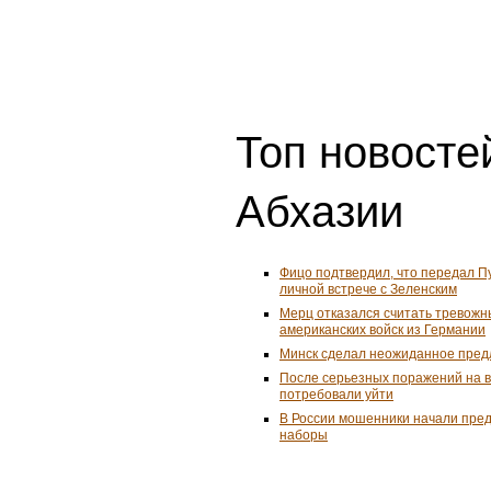
Топ новостей
Абхазии
Фицо подтвердил, что передал П
личной встрече с Зеленским
Мерц отказался считать тревожн
американских войск из Германии
Минск сделал неожиданное пред
После серьезных поражений на 
потребовали уйти
В России мошенники начали пре
наборы