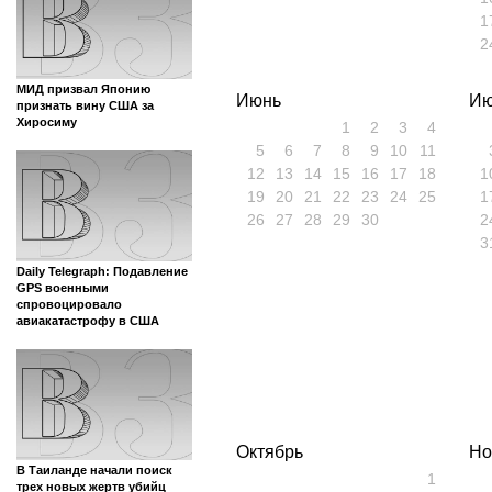
1
2
МИД призвал Японию
Июнь
Ию
признать вину США за
Хиросиму
1
2
3
4
5
6
7
8
9
10
11
12
13
14
15
16
17
18
1
19
20
21
22
23
24
25
1
26
27
28
29
30
2
3
Daily Telegraph: Подавление
GPS военными
спровоцировало
авиакатастрофу в США
Октябрь
Но
В Таиланде начали поиск
1
трех новых жертв убийц