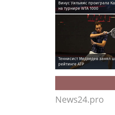
Винус Уильямс проиграла К
на турнире WTA 1000
Теннисист Медведев занял ш
рейтинге ATP
News24.pro