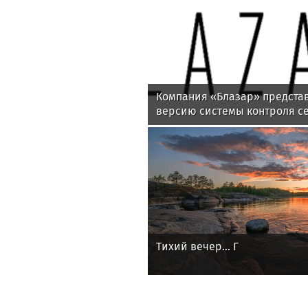
Компания «Блазар» предста
версию системы контроля се
Blazar NAC 3.0
Тихий вечер... Г