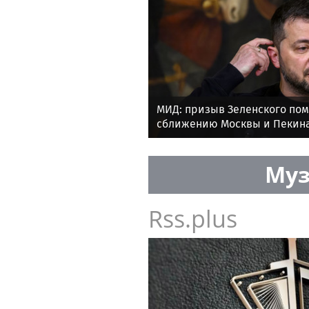
МИД: призыв Зеленского по
сближению Москвы и Пекина
провал
Муз
Rss.plus