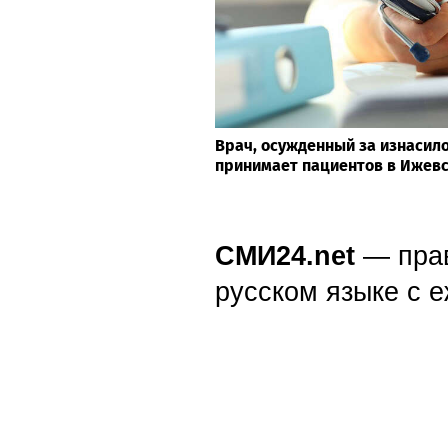
Врач, осужденный за изнасил
принимает пациентов в Ижев
СМИ24.net
— пра
русском языке с