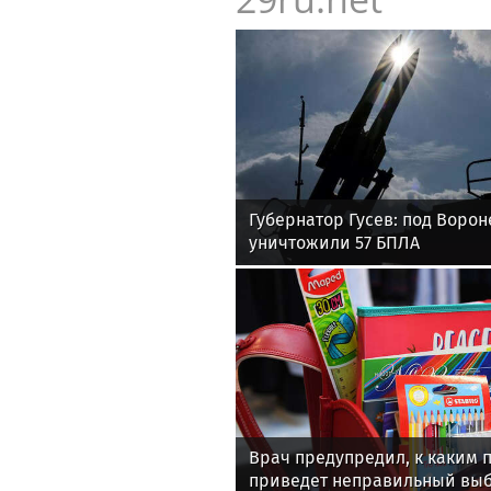
Губернатор Гусев: под Воро
уничтожили 57 БПЛА
Врач предупредил, к каким
приведет неправильный выб