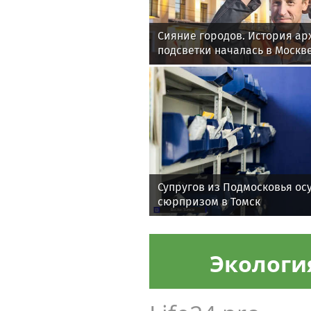
Сияние городов. История ар
подсветки началась в Москв
Супругов из Подмосковья осу
сюрпризом в Томск
Экологи