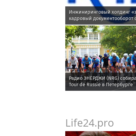
Инжиниринговый холдинг «э
кадровый документооборот 
Радио ЭНЕРДЖИ (NRG) собира
Tour de Russie в Петербурге
Life24.pro