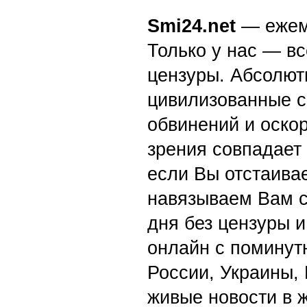
Smi24.net
— ежеми
Только у нас — вс
цензуры. Абсолютн
цивилизованные с
обвинений и оскор
зрения совпадает
если Вы отстаивае
навязываем Вам с
дня без цензуры и
онлайн с поминут
России, Украины,
живые новости в 