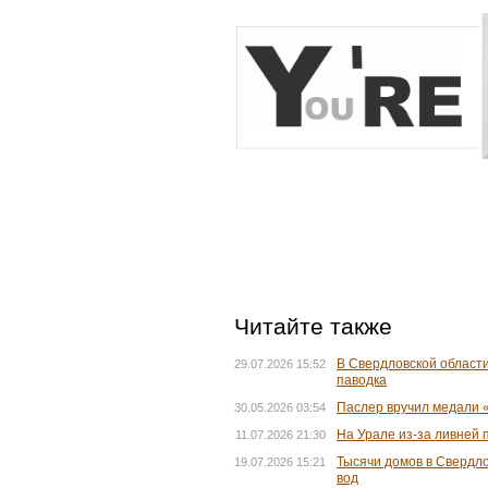
Читайте также
В Свердловской области
29.07.2026 15:52
паводка
Паслер вручил медали 
30.05.2026 03:54
На Урале из-за ливней 
11.07.2026 21:30
Тысячи домов в Свердло
19.07.2026 15:21
вод