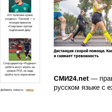
«От политики нужно
уходить». Тихонов — о
позиции фанатов
«Спартака» против
подписания Даку
Дистанция скорой помощи. Как
и снимает тревожность
Спортдиректор «Родины»:
ребята могут играть на
уровне РПЛ, но надо
пройти путь взросления
СМИ24.net
— пра
русском языке с
Добавить новость -
здесь