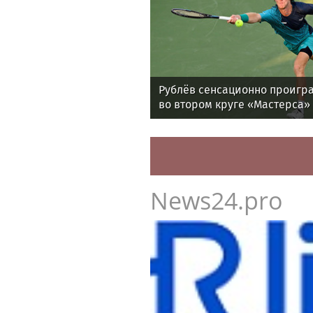
Рублёв сенсационно проигра
во втором круге «Мастерса»
News24.pro