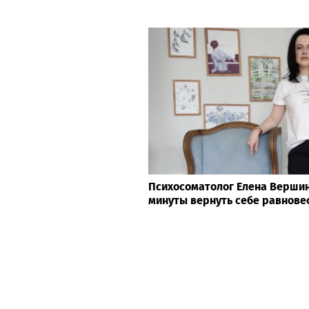
Психосоматолог Елена Вершини
минуты вернуть себе равнове