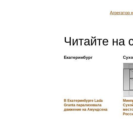
Агрегатор
Читайте на 
Екатеринбург
Сухо
В Екатеринбурге Lada
Минп
Granta парализовала
Сухо
движение на Амундсена
мест
Росс