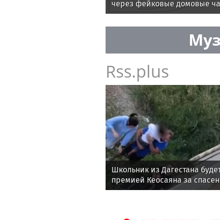
через фейковые домовые ч
Муз
Rss.plus
Школьник из Дагестана буде
премией Кеосаяна за спасен