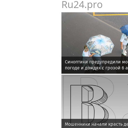
Ru24.pro
Синоптики предупредили мо
погоде и дождях с грозой 6 а
Мошенники начали красть д