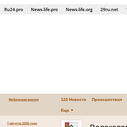
Ru24.pro
News‑life.pro
News‑life.org
29ru.net
123 Новости
Происшествия
Мобильная версия
Еще
7 августа 2026 года