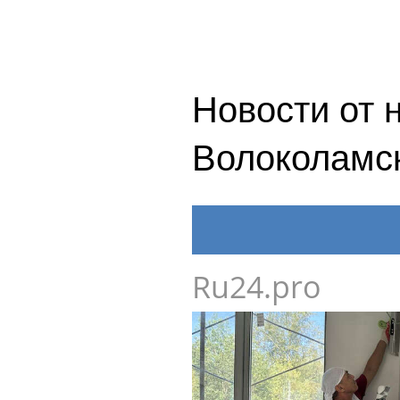
Новости от 
Волоколамс
Ru24.pro