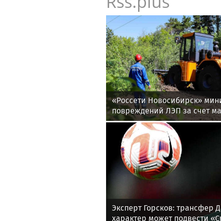
Rss.plus
«Россети Новосибирск» ми
повреждений ЛЭП за счет м
расчистки просек
Эксперт Горсков: трансфер Д
характер может подвести «С