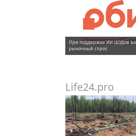
При поддержке ИИ ЦОДов ва
рыночный спрос
Life24.pro