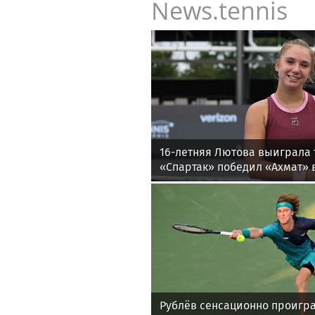
News.tennis
16-летняя Лютова выиграла 
«Спартак» победил «Ахмат» в
утру
Рублёв сенсационно проигра