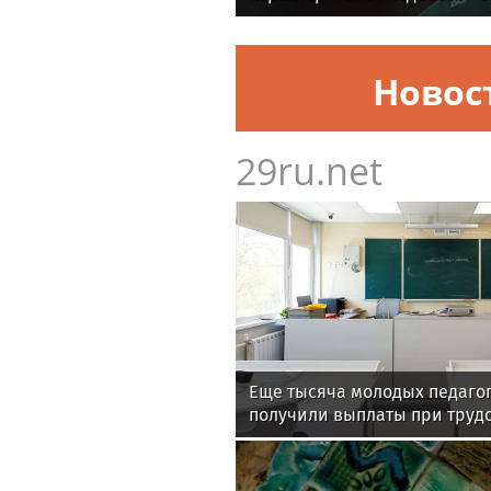
Новос
29ru.net
Еще тысяча молодых педаго
получили выплаты при труд