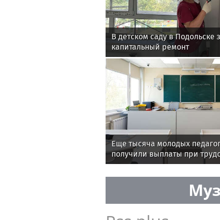
В детском саду в Подольске
капитальный ремонт
Еще тысяча молодых педаго
получили выплаты при труд
Муз