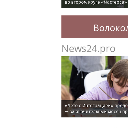
во втором круге «Мастерса»
Волоко
News24.pro
«Лето с Интеграцией» продо
— заключительный месяц п