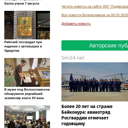
балла утром 7 августа
Читать новость на сайте 360° Подмоско
Все новости Волоколамска за 06.05.202
Добавить новость
Рабочий пострадал при
Авторские пуб
падении с автовышки в
Удмуртии
Smi24.net
В музее под Волоколамском
обнаружили редчайший
экземпляр книги XV века
Более 20 лет на страже
Байконура: авиаотряд
Росгвардии отмечает
годовщину