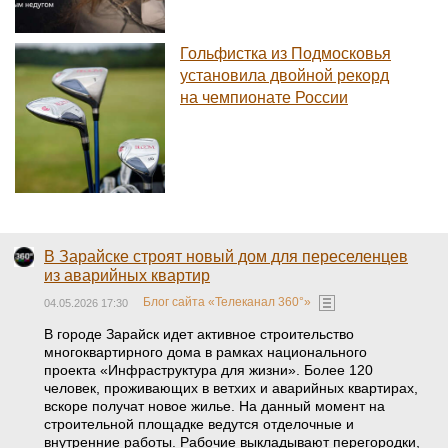
Гольфистка из Подмосковья
установила двойной рекорд
на чемпионате России
В Зарайске строят новый дом для переселенцев
из аварийных квартир
Блог сайта «Телеканал 360°»
04.05.2026 17:30
В городе Зарайск идет активное строительство
многоквартирного дома в рамках национального
проекта «Инфраструктура для жизни». Более 120
человек, проживающих в ветхих и аварийных квартирах,
вскоре получат новое жилье. На данный момент на
строительной площадке ведутся отделочные и
внутренние работы. Рабочие выкладывают перегородки,