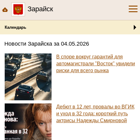
Зарайск
Календарь
Новости Зарайска за 04.05.2026
В споре вокруг гарантий для
автомагистрали "Восток" увидели
риски для всего рынка
Дебют в 12 лет, провалы во ВГИК
и уход в 32 года: короткий путь
актрисы Надежды Смирновой