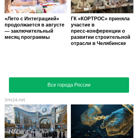
«Лето с Интеграцией»
ГК «КОРТРОС» приняла
продолжается в августе
участие в
— заключительный
пресс‑конференции о
месяц программы
развитии строительной
отрасли в Челябинске
Все города России
Smi24.net