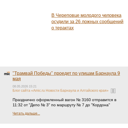
В Череповце молодого человека
осудили за 26 ложных сообщений
о терактах
"Трамвай Победы" проедет по улицам Барнаула 9
мая
08.05.2026 15:21
Блог сайта «Amic.ru Новости Барнаула и Алтайского края»
Празднично оформленный вагон № 3160 отправится в
11:32 от "Депо № 3" по маршруту № 7 до "Кордона"
Читать дальше...