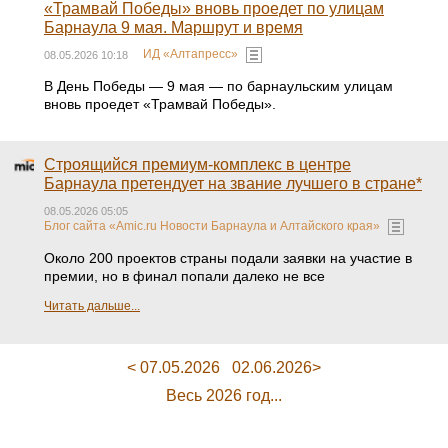
«Трамвай Победы» вновь проедет по улицам
Барнаула 9 мая. Маршрут и время
ИД «Алтапресс»
08.05.2026 10:18
В День Победы — 9 мая — по барнаульским улицам
вновь проедет «Трамвай Победы».
Строящийся премиум-комплекс в центре
Барнаула претендует на звание лучшего в стране*
08.05.2026 05:05
Блог сайта «Amic.ru Новости Барнаула и Алтайского края»
Около 200 проектов страны подали заявки на участие в
премии, но в финал попали далеко не все
Читать дальше...
< 07.05.2026
02.06.2026>
Весь 2026 год...