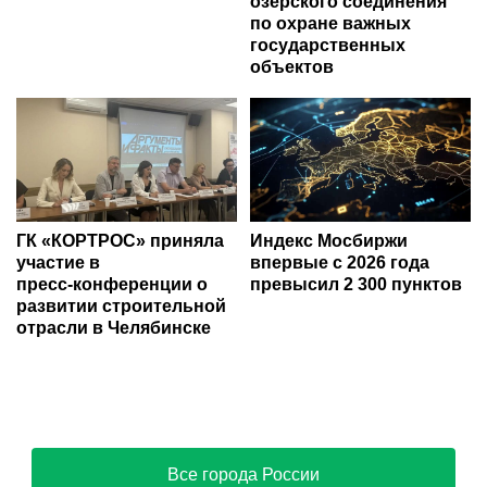
озерского соединения
по охране важных
государственных
объектов
ГК «КОРТРОС» приняла
Индекс Мосбиржи
участие в
впервые с 2026 года
пресс‑конференции о
превысил 2 300 пунктов
развитии строительной
отрасли в Челябинске
Все города России