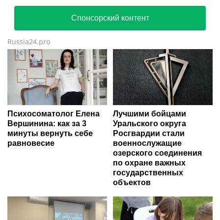
Спонсорский контент
Russia24.pro
Психосоматолог Елена
Лучшими бойцами
Вершинина: как за 3
Уральского округа
минуты вернуть себе
Росгвардии стали
равновесие
военнослужащие
озерского соединения
по охране важных
государственных
объектов