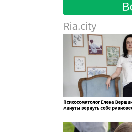
В
Ria.city
Психосоматолог Елена Вершини
минуты вернуть себе равнове