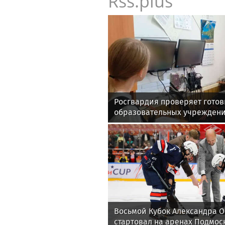
Rss.plus
Росгвардия проверяет готов
образовательных учреждени
учебному году
Восьмой Кубок Александра 
стартовал на аренах Подмос