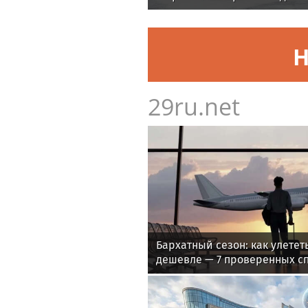
Н
29ru.net
Бархатный сезон: как улетет
дешевле — 7 проверенных с