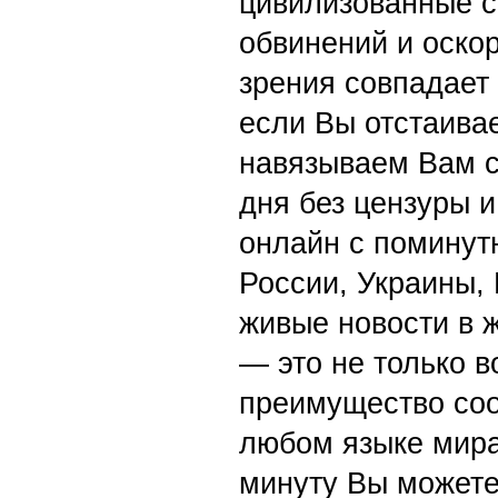
цивилизованные с
обвинений и оскор
зрения совпадает
если Вы отстаивае
навязываем Вам с
дня без цензуры и
онлайн с поминут
России, Украины,
живые новости в 
— это не только в
преимущество со
любом языке мира
минуту Вы можете