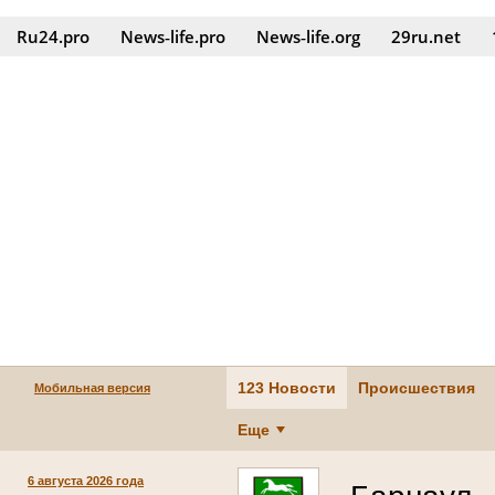
Ru24.pro
News‑life.pro
News‑life.org
29ru.net
123 Новости
Происшествия
Мобильная версия
Еще
6 августа 2026 года