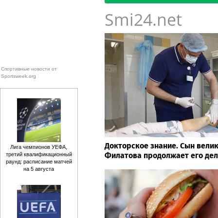
Smi24.net
Спортивные новости от
Sportsweek.org
Докторское знание. Сын велик
Лига чемпионов УЕФА,
Филатова продолжает его де
третий квалификационный
раунд: расписание матчей
на 5 августа