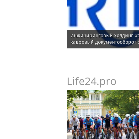
Инжиниринговый холдинг «э
кадровый документооборот 
Life24.pro