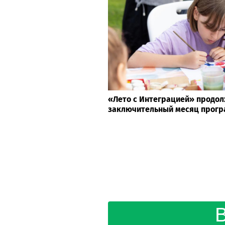
«Лето с Интеграцией» продол
заключительный месяц прог