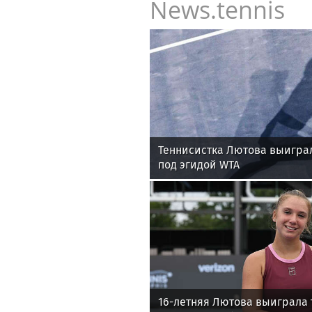
News.tennis
Теннисистка Лютова выигра
под эгидой WTA
16-летняя Лютова выиграла 