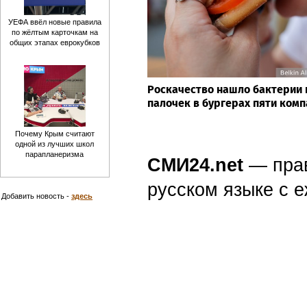
УЕФА ввёл новые правила
по жёлтым карточкам на
общих этапах еврокубков
Роскачество нашло бактерии
палочек в бургерах пяти ком
Почему Крым считают
одной из лучших школ
парапланеризма
СМИ24.net
— пра
русском языке с
Добавить новость -
здесь