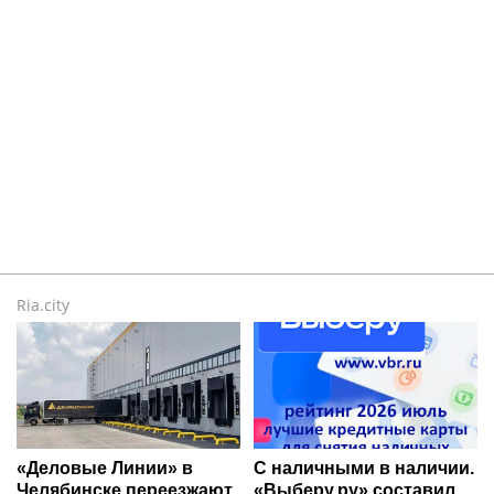
Ria.city
«Деловые Линии» в
С наличными в наличии.
Челябинске переезжают
«Выберу.ру» составил